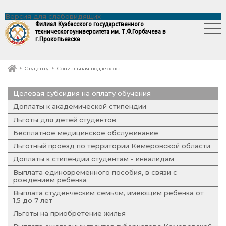
Версия для слабовидящих
Филиал Кузбасского государственного
технического
университета им. Т.Ф.Горбачева в
г.Прокопьевске
Студенту
Социальная поддержка
Целевая субсидия на оплату обучения
Доплаты к академической стипендии
Льготы для детей студентов
Бесплатное медицинское обслуживание
Льготный проезд по территории Кемеровской области
Доплаты к стипендии студентам - инвалидам
Выплата единовременного пособия, в связи с
рождением ребёнка
Выплата студенческим семьям, имеющим ребенка от
1,5 до 7 лет
Льготы на приобретение жилья