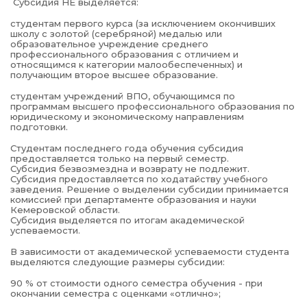
Субсидия НЕ выделяется:
студентам первого курса (за исключением окончивших
школу с золотой (серебряной) медалью или
образовательное учреждение среднего
профессионального образования с отличием и
относящимся к категории малообеспеченных) и
получающим второе высшее образование.
студентам учреждений ВПО, обучающимся по
программам высшего профессионального образования по
юридическому и экономическому направлениям
подготовки.
Студентам последнего года обучения субсидия
предоставляется только на первый семестр.
Субсидия безвозмездна и возврату не подлежит.
Субсидия предоставляется по ходатайству учебного
заведения. Решение о выделении субсидии принимается
комиссией при департаменте образования и науки
Кемеровской области.
Субсидия выделяется по итогам академической
успеваемости.
В зависимости от академической успеваемости студента
выделяются следующие размеры субсидии:
90 % от стоимости одного семестра обучения - при
окончании семестра с оценками «отлично»;