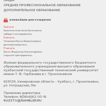
ЛИЦЕЙ
СРЕДНЕЕ ПРОФЕССИОНАЛЬНОЕ ОБРАЗОВАНИЕ
ДОПОЛНИТЕЛЬНОЕ ОБРАЗОВАНИЕ
БЛИЖАЙШИЕ ДНИ РОЖДЕНИЯ
9 августа
Казанина Анастасия Евгеньевна
лаборант-исследователь
15 августа
Лихачева Ирина Владимировна
делопроизводитель
17 августа
Бакин Владимир Александрович
старший преподаватель
Филиал федерального государственного бюджетного
образовательного учреждения высшего образования
Кузбасский государственный технический университет
имени Т. Ф. Горбачева в г. Прокопьевске
653039, Кемеровская область - Кузбасс, г. Прокопьевск,
ул. Ноградская, 19а
Приемная директора:
Телефон: 8(3846)62-00-16
KUZSTU@RAMBLER.RU