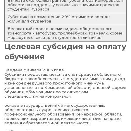
Выплата ежегодных грантов губернатора Кемеровской
области на поддержку социально-значимых проектов
студентам Кузбасса
Субсидия на возмещение 20% стоимости аренды
жилья для студентов
Бесплатный проезд всеми видами общественного
транспорта - автобусах, троллейбусах, трамваях, кроме
маршрутных такси для студентов-отличников
Целевая субсидия на оплату
обучения
Введена с января 2003 года.
Субсидия предоставляется за счёт средств областного
бюджета малообеспеченным студентам (имеющим доход
ниже среднедушевого прожиточного минимума
установленного по Кемеровской области) дневной формы
обучения, обучающимся по техническим
специальностям на контрактной
основе в государственных и негосударственных
образовательных учреждениях высшего
профессионального образования Кемеровской области,
прошедших аккредитацию, имеющих лицензию на право
ведения образовательной деятельности.