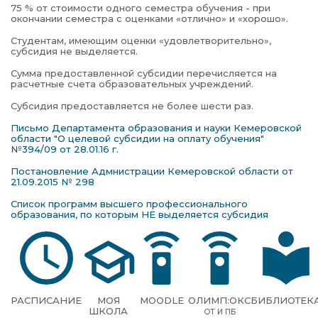
75 % от стоимости одного семестра обучения - при
окончании семестра с оценками «отлично» и «хорошо».
Студентам, имеющим оценки «удовлетворительно»,
субсидия не выделяется.
Сумма предоставленной субсидии перечисляется на
расчетные счета образовательных учреждений.
Субсидия предоставляется не более шести раз.
Письмо Департамента образования и науки Кемеровской
области "О целевой субсидии на оплату обучения"
№394/09 от 28.01.16 г.
Постановление Адмнистрации Кемеровской области от
21.09.2015 № 298
Список программ высшего профессионального
образования, по которым НЕ выделяется субсидия
РАСПИСАНИЕ
МОЯ
MOODLE
ОЛИМП:ОКС
БИБЛИОТЕК
ШКОЛА
ОТ И ПБ