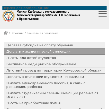
Версия для слабовидящих
Филиал Кузбасского государственного
технического
университета им. Т.Ф.Горбачева в
г.Прокопьевске
Студенту
Социальная поддержка
Целевая субсидия на оплату обучения
Доплаты к академической стипендии
Льготы для детей студентов
Бесплатное медицинское обслуживание
Льготный проезд по территории Кемеровской области
Доплаты к стипендии студентам - инвалидам
Выплата единовременного пособия, в связи с
рождением ребёнка
Выплата студенческим семьям, имеющим ребенка от
1,5 до 7 лет
Льготы на приобретение жилья