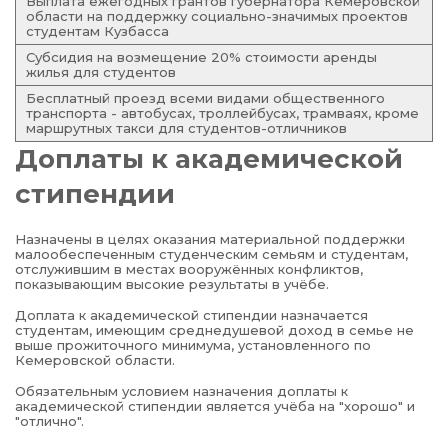
Выплата ежегодных грантов губернатора Кемеровской
области на поддержку социально-значимых проектов
студентам Кузбасса
Субсидия на возмещение 20% стоимости аренды
жилья для студентов
Бесплатный проезд всеми видами общественного
транспорта - автобусах, троллейбусах, трамваях, кроме
маршрутных такси для студентов-отличников
Доплаты к академической
стипендии
Назначены в целях оказания материальной поддержки
малообеспеченным студенческим семьям и студентам,
отслужившим в местах вооружённых конфликтов,
показывающим высокие результаты в учёбе.
Доплата к академической стипендии назначается
студентам, имеющим среднедушевой доход в семье не
выше прожиточного минимума, установленного по
Кемеровской области.
Обязательным условием назначения доплаты к
академической стипендии является учёба на "хорошо" и
"отлично".