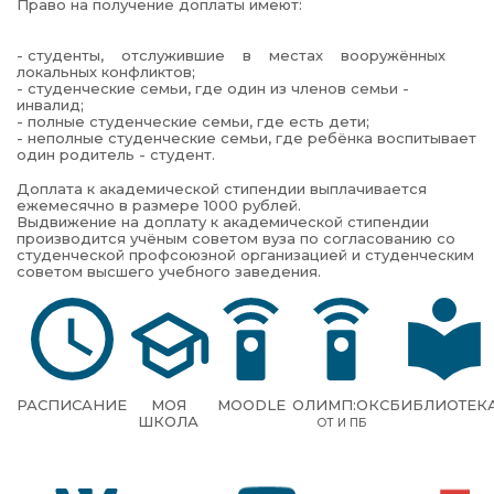
Право на получение доплаты имеют:
- студенты, отслужившие в местах вооружённых
локальных конфликтов;
- студенческие семьи, где один из членов семьи -
инвалид;
- полные студенческие семьи, где есть дети;
- неполные студенческие семьи, где ребёнка воспитывает
один родитель - студент.
Доплата к академической стипендии выплачивается
ежемесячно в размере 1000 рублей.
Выдвижение на доплату к академической стипендии
производится учёным советом вуза по согласованию со
студенческой профсоюзной организацией и студенческим
советом высшего учебного заведения.
РАСПИСАНИЕ
МОЯ
MOODLE
ОЛИМП:ОКС
БИБЛИОТЕК
ШКОЛА
ОТ И ПБ