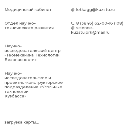
Медицинский кабинет
letkagg@kuzstu.ru
Отдел научно-
8 (3846) 62-00-16 (108)
технического развития
science-
kuzstu.prk@mail.ru
Научно-
исследовательский центр
«Геомеханика. Технологии.
Безопасность»
Научно-
исследовательское и
проектно-конструкторское
подразделение «Угольные
технологии
Кузбасса»
загрузка карты...