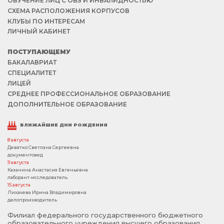
ОБУЧЕНИЕ ЛИЦ С ОВЗ И ИНВАЛИДНОСТЬЮ
СХЕМА РАСПОЛОЖЕНИЯ КОРПУСОВ
КЛУБЫ ПО ИНТЕРЕСАМ
ЛИЧНЫЙ КАБИНЕТ
ПОСТУПАЮЩЕМУ
БАКАЛАВРИАТ
СПЕЦИАЛИТЕТ
ЛИЦЕЙ
СРЕДНЕЕ ПРОФЕССИОНАЛЬНОЕ ОБРАЗОВАНИЕ
ДОПОЛНИТЕЛЬНОЕ ОБРАЗОВАНИЕ
БЛИЖАЙШИЕ ДНИ РОЖДЕНИЯ
8 августа
Девятко Светлана Сергеевна
документовед
9 августа
Казанина Анастасия Евгеньевна
лаборант-исследователь
15 августа
Лихачева Ирина Владимировна
делопроизводитель
Филиал федерального государственного бюджетного
образовательного учреждения высшего образования