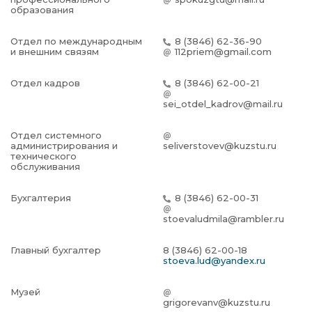
образования
Отдел по международным
8 (3846) 62-36-90
и внешним связям
112priem@gmail.com
Отдел кадров
8 (3846) 62-00-21
sei_otdel_kadrov@mail.ru
Отдел системного
администрирования и
seliverstovev@kuzstu.ru
технического
обслуживания
Бухгалтерия
8 (3846) 62-00-31
stoevaludmila@rambler.ru
Главный бухгалтер
8 (3846) 62-00-18
stoeva.lud@yandex.ru
Музей
grigorevanv@kuzstu.ru