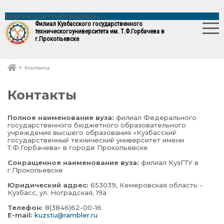
Версия для слабовидящих
Филиал Кузбасского государственного
технического
университета им. Т.Ф.Горбачева в
г.Прокопьевске
Контакты
Контакты
Полное наименование вуза:
филиал Федерального
государственного бюджетного образовательного
учреждения высшего образования «Кузбасский
государственный технический университет имени
Т.Ф.Горбачева» в городе Прокопьевске
Сокращенное наименование вуза:
филиал КузГТУ в
г.Прокопьевске
Юридический адрес:
653039, Кемеровская область -
Кузбасс, ул. Ноградская, 19а
Телефон:
8(3846)62-00-16
E-mail:
kuzstu@rambler.ru