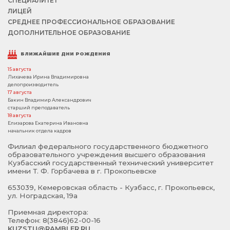
СПЕЦИАЛИТЕТ
ЛИЦЕЙ
СРЕДНЕЕ ПРОФЕССИОНАЛЬНОЕ ОБРАЗОВАНИЕ
ДОПОЛНИТЕЛЬНОЕ ОБРАЗОВАНИЕ
БЛИЖАЙШИЕ ДНИ РОЖДЕНИЯ
15 августа
Лихачева Ирина Владимировна
делопроизводитель
17 августа
Бакин Владимир Александрович
старший преподаватель
18 августа
Елизарова Екатерина Ивановна
начальник отдела кадров
Филиал федерального государственного бюджетного
образовательного учреждения высшего образования
Кузбасский государственный технический университет
имени Т. Ф. Горбачева в г. Прокопьевске
653039, Кемеровская область - Кузбасс, г. Прокопьевск,
ул. Ноградская, 19а
Приемная директора:
Телефон: 8(3846)62-00-16
KUZSTU@RAMBLER.RU