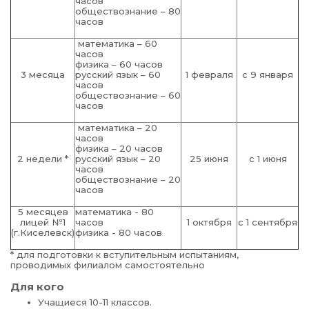
часов
обществознание – 80
часов
математика – 60
часов
физика – 60 часов
3 месяца
русский язык – 60
1 февраля
с 9 января
часов
обществознание – 60
часов
математика – 20
часов
физика – 20 часов
2 недели *
русский язык – 20
25 июня
с 1 июня
часов
обществознание – 20
часов
5 месяцев
математика - 80
лицей №1
часов
1 октября
с 1 сентября
(г.Киселевск)
физика - 80 часов
* для подготовки к вступительным испытаниям,
проводимых филиалом самостоятельно
Для кого
Учащиеся 10-11 классов.