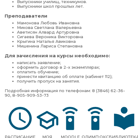
Выпускники училищ, техникумов.
Выпускники школ прошлых лет.
Преподаватели
Мамонова Любовь Ивановна
Микова Светлана Валерьевна
Аветисян Алвард Артуровна
Сигаева Вероника Викторовна
Крыгина Наталья Авиковна
Мишенина Лариса Степановна
Для зачисления на курсы необходимо:
написать заявление;
оформить договор в 2-х экземплярах;
оплатить обучение;
принести квитанцию об оплате (кабинет 112);
получить пропуск на занятия.
Подробная информация по телефонам: 8 (3846) 62-36-
90, 8-905-909-53-73
РАСПИСАНИЕ
МОЯ
MOODLE
ОЛИМП:ОКС
БИБЛИОТЕК