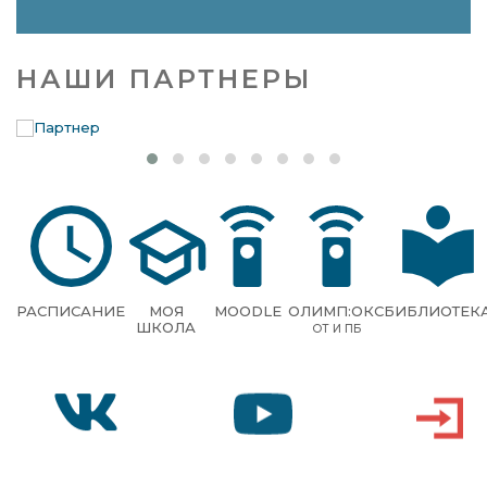
НАШИ ПАРТНЕРЫ
РАСПИСАНИЕ
МОЯ
MOODLE
ОЛИМП:ОКС
БИБЛИОТЕК
ШКОЛА
ОТ И ПБ
VK
YOUTUBE
ВХОД