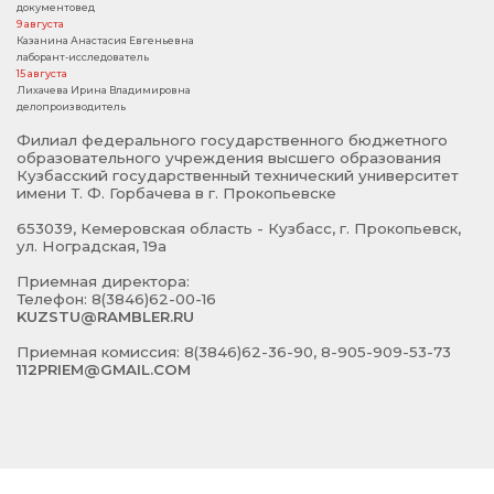
документовед
9 августа
Казанина Анастасия Евгеньевна
лаборант-исследователь
15 августа
Лихачева Ирина Владимировна
делопроизводитель
Филиал федерального государственного бюджетного
образовательного учреждения высшего образования
Кузбасский государственный технический университет
имени Т. Ф. Горбачева в г. Прокопьевске
653039, Кемеровская область - Кузбасс, г. Прокопьевск,
ул. Ноградская, 19а
Приемная директора:
Телефон: 8(3846)62-00-16
KUZSTU@RAMBLER.RU
Приемная комиссия: 8(3846)62-36-90, 8-905-909-53-73
112PRIEM@GMAIL.COM