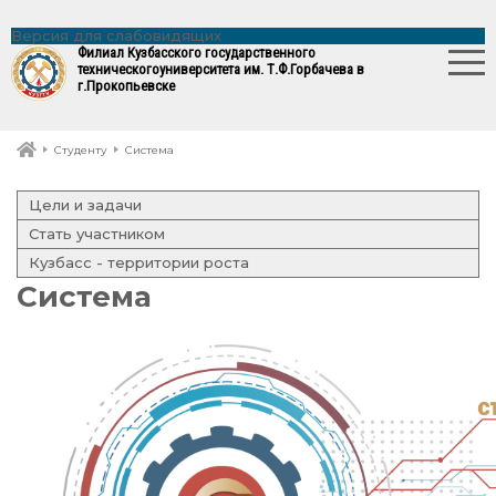
Версия для слабовидящих
Филиал Кузбасского государственного
технического
университета им. Т.Ф.Горбачева в
г.Прокопьевске
Студенту
Система
Цели и задачи
Стать участником
Кузбасс - территории роста
Система