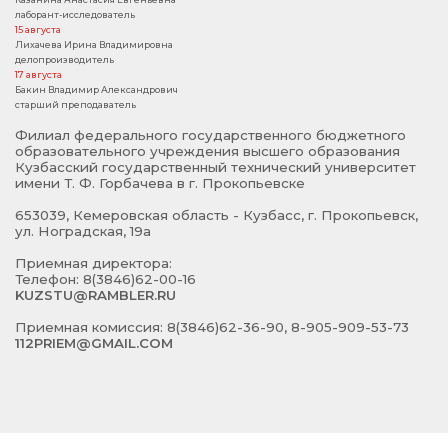
лаборант-исследователь
15 августа
Лихачева Ирина Владимировна
делопроизводитель
17 августа
Бакин Владимир Александрович
старший преподаватель
Филиал федерального государственного бюджетного
образовательного учреждения высшего образования
Кузбасский государственный технический университет
имени Т. Ф. Горбачева в г. Прокопьевске
653039, Кемеровская область - Кузбасс, г. Прокопьевск,
ул. Ноградская, 19а
Приемная директора:
Телефон: 8(3846)62-00-16
KUZSTU@RAMBLER.RU
Приемная комиссия: 8(3846)62-36-90, 8-905-909-53-73
112PRIEM@GMAIL.COM