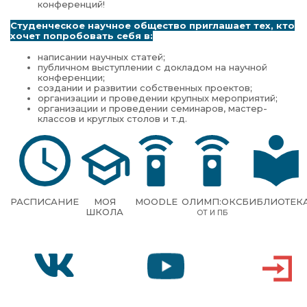
конференций!
Студенческое научное общество приглашает тех, кто
хочет попробовать себя в:
написании научных статей;
публичном выступлении с докладом на научной
конференции;
создании и развитии собственных проектов;
организации и проведении крупных мероприятий;
организации и проведении семинаров, мастер-
классов и круглых столов и т.д.
РАСПИСАНИЕ
МОЯ
MOODLE
ОЛИМП:ОКС
БИБЛИОТЕК
ШКОЛА
ОТ И ПБ
VK
YOUTUBE
ВХОД