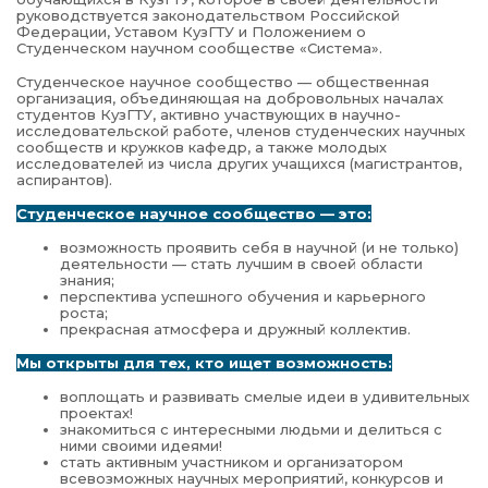
руководствуется законодательством Российской
Федерации, Уставом КузГТУ и Положением о
Студенческом научном сообществе «Система».
Студенческое научное сообщество — общественная
организация, объединяющая на добровольных началах
студентов КузГТУ, активно участвующих в научно-
исследовательской работе, членов студенческих научных
сообществ и кружков кафедр, а также молодых
исследователей из числа других учащихся (магистрантов,
аспирантов).
Студенческое научное сообщество — это:
возможность проявить себя в научной (и не только)
деятельности — стать лучшим в своей области
знания;
перспектива успешного обучения и карьерного
роста;
прекрасная атмосфера и дружный коллектив.
Мы открыты для тех, кто ищет возможность
:
воплощать и развивать смелые идеи в удивительных
проектах!
знакомиться с интересными людьми и делиться с
ними своими идеями!
стать активным участником и организатором
всевозможных научных мероприятий, конкурсов и