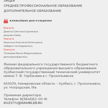
ЛИЦЕЙ
СРЕДНЕЕ ПРОФЕССИОНАЛЬНОЕ ОБРАЗОВАНИЕ
ДОПОЛНИТЕЛЬНОЕ ОБРАЗОВАНИЕ
БЛИЖАЙШИЕ ДНИ РОЖДЕНИЯ
8 августа
Девятко Светлана Сергеевна
документовед
9 августа
Казанина Анастасия Евгеньевна
лаборант-исследователь
15 августа
Лихачева Ирина Владимировна
делопроизводитель
Филиал федерального государственного бюджетного
образовательного учреждения высшего образования
Кузбасский государственный технический университет
имени Т. Ф. Горбачева в г. Прокопьевске
653039, Кемеровская область - Кузбасс, г. Прокопьевск,
ул. Ноградская, 19а
Приемная директора:
Телефон: 8(3846)62-00-16
KUZSTU@RAMBLER.RU