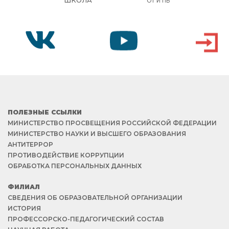
ШКОЛА
ОТ И ПБ
VK
YOUTUBE
ВХОД
ПОЛЕЗНЫЕ ССЫЛКИ
МИНИСТЕРСТВО ПРОСВЕЩЕНИЯ РОССИЙСКОЙ ФЕДЕРАЦИИ
МИНИСТЕРСТВО НАУКИ И ВЫСШЕГО ОБРАЗОВАНИЯ
АНТИТЕРРОР
ПРОТИВОДЕЙСТВИЕ КОРРУПЦИИ
ОБРАБОТКА ПЕРСОНАЛЬНЫХ ДАННЫХ
ФИЛИАЛ
СВЕДЕНИЯ ОБ ОБРАЗОВАТЕЛЬНОЙ ОРГАНИЗАЦИИ
ИСТОРИЯ
ПРОФЕССОРСКО-ПЕДАГОГИЧЕСКИЙ СОСТАВ