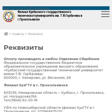
Версия для слабовидящих
Филиал Кузбасского государственного
технического
университета им. Т.Ф.Горбачева в
г.Прокопьевске
Студенту
Реквизиты
Реквизиты
Оплату производить в любом Отделении Сбербанка
Федеральное государственное бюджетное
образовательное учреждение высшего образования
«Кузбасский государственный технический университет
имени Т.Ф. Горбачева»
650000, г. Кемерово, ул. Весенняя, 28
Филиал КузГТУ в г. Прокопьевске
653039, Кемеровская область – Кузбасс, г. Прокопьевск,
ул. Ноградская,19А
тел.(3846) 62-00-16
УФК по Новосибирской области (филиал КузГТУ в г.
Прокопьевске, л/с 20396Х67520)