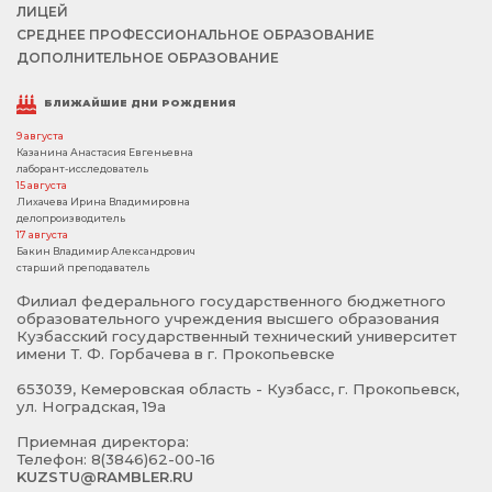
ЛИЦЕЙ
СРЕДНЕЕ ПРОФЕССИОНАЛЬНОЕ ОБРАЗОВАНИЕ
ДОПОЛНИТЕЛЬНОЕ ОБРАЗОВАНИЕ
БЛИЖАЙШИЕ ДНИ РОЖДЕНИЯ
9 августа
Казанина Анастасия Евгеньевна
лаборант-исследователь
15 августа
Лихачева Ирина Владимировна
делопроизводитель
17 августа
Бакин Владимир Александрович
старший преподаватель
Филиал федерального государственного бюджетного
образовательного учреждения высшего образования
Кузбасский государственный технический университет
имени Т. Ф. Горбачева в г. Прокопьевске
653039, Кемеровская область - Кузбасс, г. Прокопьевск,
ул. Ноградская, 19а
Приемная директора:
Телефон: 8(3846)62-00-16
KUZSTU@RAMBLER.RU