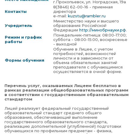
г.Прокопьевск, ул. Ноградская, 19а
8(3846) 62-00-16 - приемная
Контакты
директора
e-mail:
kuzstu@rambler.ru
Министерство науки и высшего
Учредитель
образования Российской
Федерации
http://минобрнауки.рф
.
Понедельник-пятница: 08:00-17:00;
Режим и график
суббота - 08:00-15:00, воскресенье
работы
- выходной
Обучение в Лицее, с учетом
потребностей, возможностей
личности и в зависимости от
Формы обучения
объема обязательных занятий
преподавателя с обучающимися
осуществляется в очной форме.
Перечень услуг, оказываемых Лицеем бесплатно в
рамках реализации общеобразовательных программ
в соответствии с государственным образовательным
стандартом
Лицей реализует федеральный государственный
образовательный стандарт среднего общего
образования, обеспечивающий выполнение
государственного образовательного стандарта,
реализацию дополнительной (углубленной) подготовки
обучающихся по профильным предметам - физика,