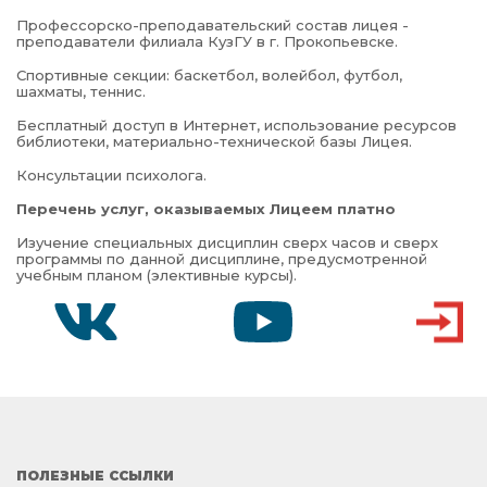
Профессорско-преподавательский состав лицея -
преподаватели филиала КузГУ в г. Прокопьевске.
Спортивные секции: баскетбол, волейбол, футбол,
шахматы, теннис.
Бесплатный доступ в Интернет, использование ресурсов
библиотеки, материально-технической базы Лицея.
Консультации психолога.
Перечень услуг, оказываемых Лицеем платно
Изучение специальных дисциплин сверх часов и сверх
программы по данной дисциплине, предусмотренной
учебным планом (элективные курсы).
VK
YOUTUBE
ВХОД
ПОЛЕЗНЫЕ ССЫЛКИ