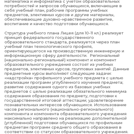
математика и информатика с учетом образовательных
потребностей и запросов обучающихся, включающие в
себя учебный план, рабочие программы учебных
предметов, элективных курсов и другие материалы,
обеспечивающие духовно-нравственное развитие,
воспитание и качество подготовки обучающихся.
Структура учебного плана Лицея (для 10-11 кл.) реализует
принцип федерального государственного
образовательного стандарта, реализуется через план
учебный план технологического профиля,
ориентирующегося на производственную инженерную и
информационную сферу деятельности. Региональный
(национально-региональный) компонент и компонент
образовательного учреждения состоят из учебных
предметов, элективных курсов, групповых занятий. Данные
предметные курсы выполняют следующие задачи:
«надстройка» профильного учебного предмета с целью
реализации программ углубленного изучения предмета;
развитие содержания одного из базовых учебных
предметов с целью реализации обязательного минимума
содержания образования по предмету, подготовки к
государственной итоговой аттестации; удовлетворение
познавательных интересов обучающихся. Использование
часов регионального (национально-регионального)
компонента и компонента образовательного учреждения
максимально направлено на реализацию дополнительной
(углубленной) подготовки обучающихся по профильным
предметам программ среднего общего образования в
соответствии со статусом образовательного учреждения.