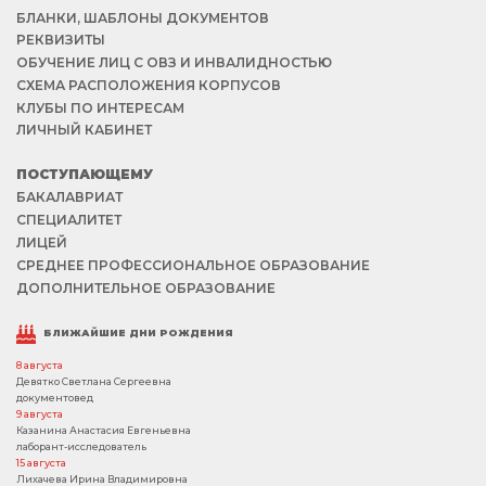
БЛАНКИ, ШАБЛОНЫ ДОКУМЕНТОВ
РЕКВИЗИТЫ
ОБУЧЕНИЕ ЛИЦ С ОВЗ И ИНВАЛИДНОСТЬЮ
СХЕМА РАСПОЛОЖЕНИЯ КОРПУСОВ
КЛУБЫ ПО ИНТЕРЕСАМ
ЛИЧНЫЙ КАБИНЕТ
ПОСТУПАЮЩЕМУ
БАКАЛАВРИАТ
СПЕЦИАЛИТЕТ
ЛИЦЕЙ
СРЕДНЕЕ ПРОФЕССИОНАЛЬНОЕ ОБРАЗОВАНИЕ
ДОПОЛНИТЕЛЬНОЕ ОБРАЗОВАНИЕ
БЛИЖАЙШИЕ ДНИ РОЖДЕНИЯ
8 августа
Девятко Светлана Сергеевна
документовед
9 августа
Казанина Анастасия Евгеньевна
лаборант-исследователь
15 августа
Лихачева Ирина Владимировна