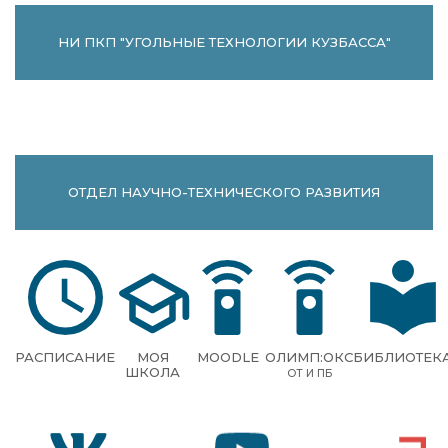
НИ ПКП "УГОЛЬНЫЕ ТЕХНОЛОГИИ КУЗБАССА"
ОТДЕЛ НАУЧНО-ТЕХНИЧЕСКОГО РАЗВИТИЯ
РАСПИСАНИЕ
МОЯ
MOODLE
ОЛИМП:ОКС
БИБЛИОТЕК
ШКОЛА
ОТ И ПБ