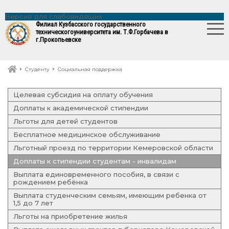
Версия для слабовидящих
Филиал Кузбасского государственного
технического
университета им. Т.Ф.Горбачева в
г.Прокопьевске
Студенту
Социальная поддержка
Целевая субсидия на оплату обучения
Доплаты к академической стипендии
Льготы для детей студентов
Бесплатное медицинское обслуживание
Льготный проезд по территории Кемеровской области
Доплаты к стипендии студентам - инвалидам
Выплата единовременного пособия, в связи с
рождением ребёнка
Выплата студенческим семьям, имеющим ребенка от
1,5 до 7 лет
Льготы на приобретение жилья