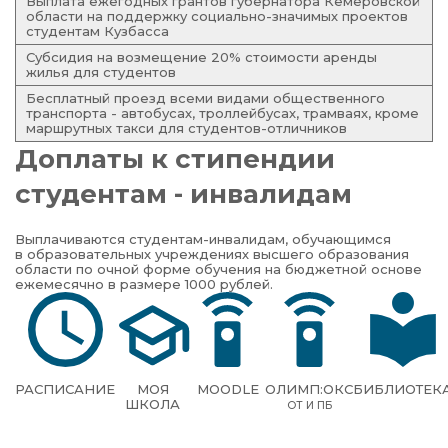
Выплата ежегодных грантов губернатора Кемеровской
области на поддержку социально-значимых проектов
студентам Кузбасса
Субсидия на возмещение 20% стоимости аренды
жилья для студентов
Бесплатный проезд всеми видами общественного
транспорта - автобусах, троллейбусах, трамваях, кроме
маршрутных такси для студентов-отличников
Доплаты к стипендии
студентам - инвалидам
Выплачиваются студентам-инвалидам, обучающимся
в образовательных учреждениях высшего образования
области по очной форме обучения на бюджетной основе
ежемесячно в размере 1000 рублей.
РАСПИСАНИЕ
МОЯ
MOODLE
ОЛИМП:ОКС
БИБЛИОТЕК
ШКОЛА
ОТ И ПБ