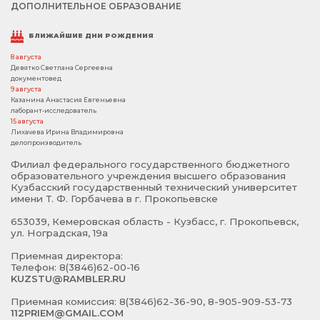
ДОПОЛНИТЕЛЬНОЕ ОБРАЗОВАНИЕ
БЛИЖАЙШИЕ ДНИ РОЖДЕНИЯ
8 августа
Девятко Светлана Сергеевна
документовед
9 августа
Казанина Анастасия Евгеньевна
лаборант-исследователь
15 августа
Лихачева Ирина Владимировна
делопроизводитель
Филиал федерального государственного бюджетного
образовательного учреждения высшего образования
Кузбасский государственный технический университет
имени Т. Ф. Горбачева в г. Прокопьевске
653039, Кемеровская область - Кузбасс, г. Прокопьевск,
ул. Ноградская, 19а
Приемная директора:
Телефон: 8(3846)62-00-16
KUZSTU@RAMBLER.RU
Приемная комиссия: 8(3846)62-36-90, 8-905-909-53-73
112PRIEM@GMAIL.COM