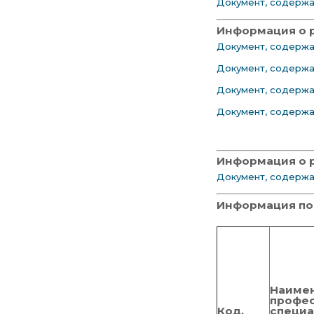
Документ, содерж
Информация о 
Документ, содержа
Документ, содержа
Документ, содержа
Документ, содержа
Информация о р
Документ, содержа
Информация по
Наиме
профес
Код,
специа