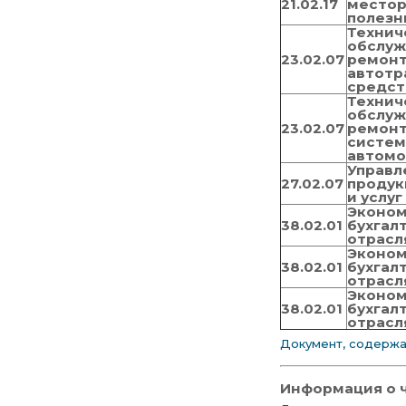
21.02.17
место
полезн
Технич
обслуж
23.02.07
ремон
автотр
средст
Технич
обслуж
23.02.07
ремонт
систем
автом
Управл
27.02.07
продук
и услуг
Эконом
38.02.01
бухгал
отрасл
Эконом
38.02.01
бухгал
отрасл
Эконом
38.02.01
бухгал
отрасл
Документ, содержа
Информация о 