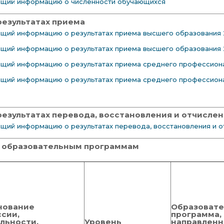
ащий информацию о численности обучающихся
результатах приема
щий информацию о результатах приема высшего образования
щий информацию о результатах приема высшего образования
щий информацию о результатах приема среднего профессион
щий информацию о результатах приема среднего профессион
езультатах перевода, восстановления и отчисле
щий информацию о результатах перевода, восстановления и о
 образовательным программам
нование
Образовате
сии,
программа,
льности,
Уровень
направленн