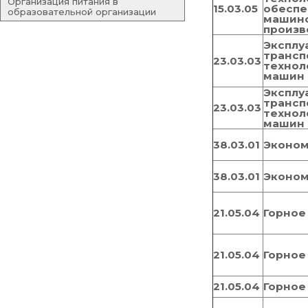
Организация питания в
15.03.05
обеспе
образовательной организации
машин
произв
Эксплу
трансп
23.03.03
технол
машин 
Эксплу
трансп
23.03.03
технол
машин 
38.03.01
Эконо
38.03.01
Эконо
21.05.04
Горное
21.05.04
Горное
21.05.04
Горное