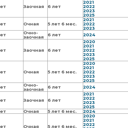
2021
тет
Заочная
6 лет
2022
2023
2025
2021
тет
Очная
5 лет 6 мес.
2022
2023
Очно-
тет
6 лет
2024
заочная
2020
2021
тет
Заочная
6 лет
2022
2023
2025
2020
2021
тет
Очная
5 лет 6 мес.
2022
2023
2025
Очно-
тет
6 лет
2024
заочная
2021
2022
тет
Заочная
6 лет
2023
2025
тет
Очная
5 лет 6 мес.
2024
2020
2021
2022
тет
Очная
5 лет 6 мес.