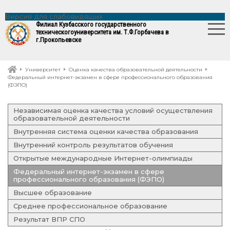
Версия для слабовидящих
Филиал Кузбасского государственного
технического
университета им. Т.Ф.Горбачева в
г.Прокопьевске
Университет
Оценка качества образовательной деятельности
Федеральный интернет-экзамен в сфере профессионального образования
(ФЭПО)
Независимая оценка качества условий осуществления
образовательной деятельности
Внутренняя система оценки качества образования
Внутренний контроль результатов обучения
Открытые международные Интернет-олимпиады
Федеральный интернет-экзамен в сфере
профессионального образования (ФЭПО)
Высшее образование
Среднее профессиональное образование
Результат ВПР СПО