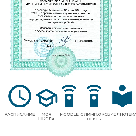
РАСПИСАНИЕ
МОЯ
MOODLE
ОЛИМП:ОКС
БИБЛИОТЕК
ШКОЛА
ОТ И ПБ