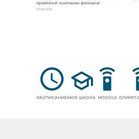
приёмной компании филиала!
29.06.2026
РАСПИСАНИЕ
МОЯ ШКОЛА
MOODLE
ОЛИМП: