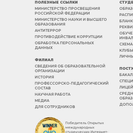
ПОЛЕЗНЫЕ ССЫЛКИ
СТУД
МИНИСТЕРСТВО ПРОСВЕЩЕНИЯ
ОБРАЗ
РОССИЙСКОЙ ФЕДЕРАЦИИ
РАСПИ
МИНИСТЕРСТВО НАУКИ И ВЫСШЕГО
БЛАНК
ОБРАЗОВАНИЯ
РЕКВИ
АНТИТЕРРОР
ОБУЧЕ
ПРОТИВОДЕЙСТВИЕ КОРРУПЦИИ
ИНВА
ОБРАБОТКА ПЕРСОНАЛЬНЫХ
СХЕМА
ДАННЫХ
КЛУБЫ
ЛИЧНЫ
ФИЛИАЛ
СВЕДЕНИЯ ОБ ОБРАЗОВАТЕЛЬНОЙ
ПОСТ
ОРГАНИЗАЦИИ
БАКАЛ
ИСТОРИЯ
СПЕЦИ
ПРОФЕССОРСКО-ПЕДАГОГИЧЕСКИЙ
ЛИЦЕ
СОСТАВ
СРЕД
НАУЧНАЯ РАБОТА
ОБРА
МЕДИА
ДОПОЛ
ДЛЯ СОТРУДНИКОВ
Победитель Открытых
международных
студенческих Интернет-