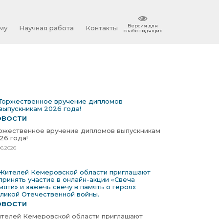
Версия для
му
Научная работа
Контакты
слабовидящих
ОВОСТИ
ржественное вручение дипломов выпускникам
26 года!
06.2026
ОВОСТИ
телей Кемеровской области приглашают