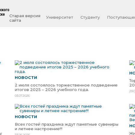
еского
ске
Старая версия
Университет
Студенту
Поступающе
сайта
Н
НОВОСТИ
То
2 июля состоялось торжественное подведение
20
итогов 2025 – 2026 учебного года.
29.
03.07.2026
НОВОСТИ
Всех гостей праздника ждут памятные сувениры
Н
и летнее настроение!!!
у
Жи
23.06.2026