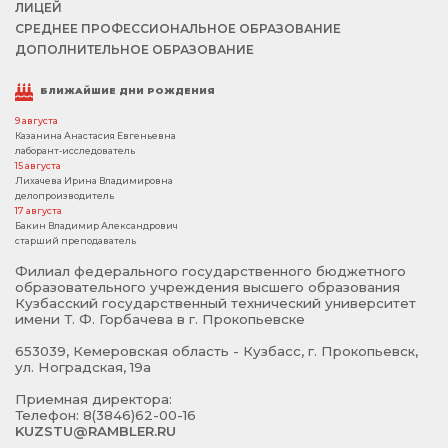
ЛИЦЕЙ
СРЕДНЕЕ ПРОФЕССИОНАЛЬНОЕ ОБРАЗОВАНИЕ
ДОПОЛНИТЕЛЬНОЕ ОБРАЗОВАНИЕ
БЛИЖАЙШИЕ ДНИ РОЖДЕНИЯ
9 августа
Казанина Анастасия Евгеньевна
лаборант-исследователь
15 августа
Лихачева Ирина Владимировна
делопроизводитель
17 августа
Бакин Владимир Александрович
старший преподаватель
Филиал федерального государственного бюджетного
образовательного учреждения высшего образования
Кузбасский государственный технический университет
имени Т. Ф. Горбачева в г. Прокопьевске
653039, Кемеровская область - Кузбасс, г. Прокопьевск,
ул. Ноградская, 19а
Приемная директора:
Телефон: 8(3846)62-00-16
KUZSTU@RAMBLER.RU