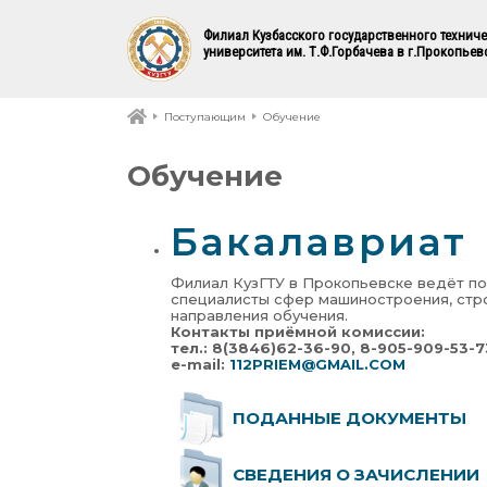
Филиал Кузбасского государственного технич
университета им. Т.Ф.Горбачева в г.Прокопьев
Поступающим
Обучение
Обучение
Бакалавриат
Филиал КузГТУ в Прокопьевске ведёт по
специалисты сфер машиностроения, стро
направления обучения.
Контакты приёмной комиссии:
тел.: 8(3846)62-36-90, 8-905-909-53-7
e-mail:
112PRIEM@GMAIL.COM
ПОДАННЫЕ ДОКУМЕНТЫ
СВЕДЕНИЯ О ЗАЧИСЛЕНИИ