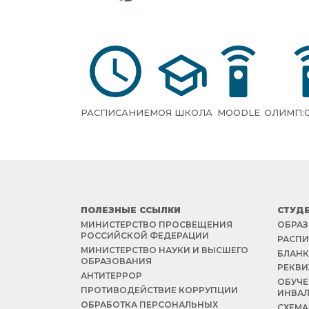
РАСПИСАНИЕ
МОЯ ШКОЛА
MOODLE
ОЛИМП:
ПОЛЕЗНЫЕ ССЫЛКИ
СТУД
МИНИСТЕРСТВО ПРОСВЕЩЕНИЯ
ОБРАЗ
РОССИЙСКОЙ ФЕДЕРАЦИИ
РАСПИ
МИНИСТЕРСТВО НАУКИ И ВЫСШЕГО
БЛАНК
ОБРАЗОВАНИЯ
РЕКВИ
АНТИТЕРРОР
ОБУЧЕ
ПРОТИВОДЕЙСТВИЕ КОРРУПЦИИ
ИНВА
ОБРАБОТКА ПЕРСОНАЛЬНЫХ
СХЕМА