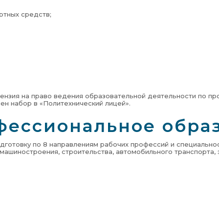
ртных средств;
цензия на право ведения образовательной деятельности по п
явлен набор в «Политехнический лицей».
фессиональное обра
дготовку по 8 направлениям рабочих профессий и специально
ашиностроения, строительства, автомобильного транспорта, 