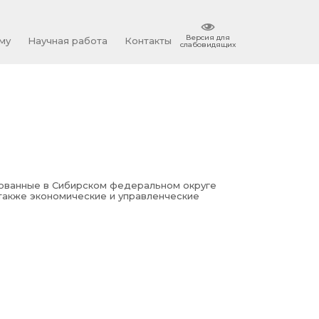
Версия для
му
Научная работа
Контакты
слабовидящих
бованные в Сибирском федеральном округе
также экономические и управленческие