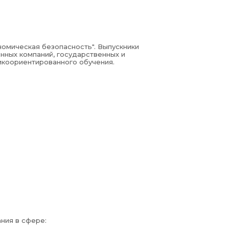
номическая безопасность". Выпускники
нных компаний, государственных и
икоориентированного обучения.
ния в сфере: