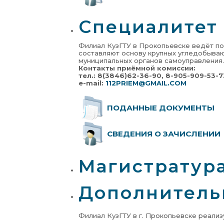
Специалитет
Филиал КузГТУ в Прокопьевске ведёт по
составляют основу крупных угледобываю
муниципальных органов самоуправления.
Контакты приёмной комиссии:
тел.: 8(3846)62-36-90, 8-905-909-53-7
e-mail:
112PRIEM@GMAIL.COM
ПОДАННЫЕ ДОКУМЕНТЫ
СВЕДЕНИЯ О ЗАЧИСЛЕНИИ
Магистратур
Дополнитель
Филиал КузГТУ в г. Прокопьевске реали