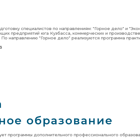
дготовку специалистов по направлениям: "Горное дело" и "Эко
щих предприятий юга Кузбасса, коммерческих и производстве
 По направлению "Горное дело" реализуются программа практ
3
а
ное образование
зует программы дополнительного профессионального образова