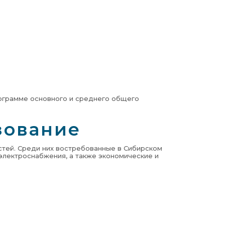
рограмме основного и среднего общего
зование
стей. Среди них востребованные в Сибирском
электроснабжения, а также экономические и