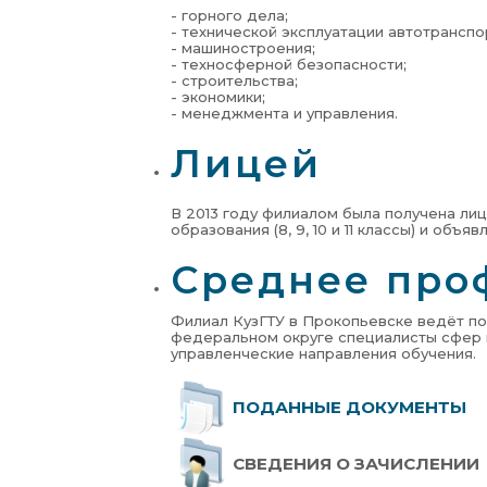
- горного дела;
- технической эксплуатации автотранспо
- машиностроения;
- техносферной безопасности;
- строительства;
- экономики;
- менеджмента и управления.
Лицей
В 2013 году филиалом была получена ли
образования (8, 9, 10 и 11 классы) и объ
Среднее про
Филиал КузГТУ в Прокопьевске ведёт по
федеральном округе специалисты сфер м
управленческие направления обучения.
ПОДАННЫЕ ДОКУМЕНТЫ
СВЕДЕНИЯ О ЗАЧИСЛЕНИИ