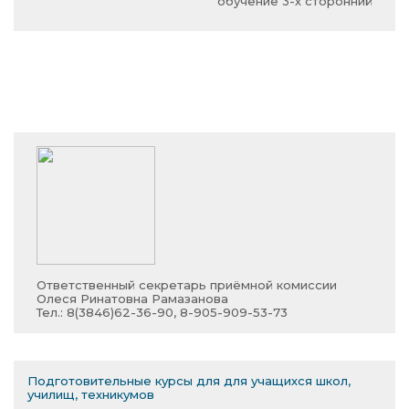
обучение 3-х сторонний
Ответственный секретарь приёмной комиссии
Олеся Ринатовна Рамазанова
Тел.: 8(3846)62-36-90, 8-905-909-53-73
Подготовительные курсы для для учащихся школ,
училищ, техникумов