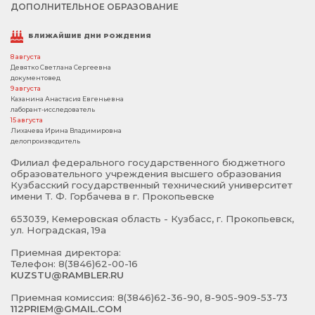
ДОПОЛНИТЕЛЬНОЕ ОБРАЗОВАНИЕ
БЛИЖАЙШИЕ ДНИ РОЖДЕНИЯ
8 августа
Девятко Светлана Сергеевна
документовед
9 августа
Казанина Анастасия Евгеньевна
лаборант-исследователь
15 августа
Лихачева Ирина Владимировна
делопроизводитель
Филиал федерального государственного бюджетного
образовательного учреждения высшего образования
Кузбасский государственный технический университет
имени Т. Ф. Горбачева в г. Прокопьевске
653039, Кемеровская область - Кузбасс, г. Прокопьевск,
ул. Ноградская, 19а
Приемная директора:
Телефон: 8(3846)62-00-16
KUZSTU@RAMBLER.RU
Приемная комиссия: 8(3846)62-36-90, 8-905-909-53-73
112PRIEM@GMAIL.COM