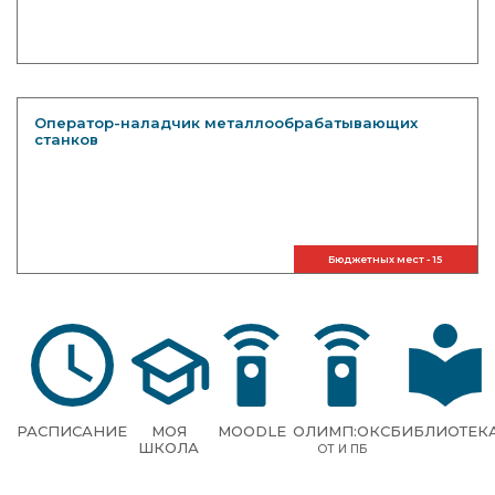
Оператор-наладчик металлообрабатывающих
станков
Бюджетных мест - 15
РАСПИСАНИЕ
МОЯ
MOODLE
ОЛИМП:ОКС
БИБЛИОТЕК
ШКОЛА
ОТ И ПБ