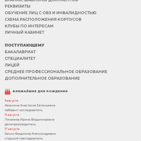
РЕКВИЗИТЫ
ОБУЧЕНИЕ ЛИЦ С ОВЗ И ИНВАЛИДНОСТЬЮ
СХЕМА РАСПОЛОЖЕНИЯ КОРПУСОВ
КЛУБЫ ПО ИНТЕРЕСАМ
ЛИЧНЫЙ КАБИНЕТ
ПОСТУПАЮЩЕМУ
БАКАЛАВРИАТ
СПЕЦИАЛИТЕТ
ЛИЦЕЙ
СРЕДНЕЕ ПРОФЕССИОНАЛЬНОЕ ОБРАЗОВАНИЕ
ДОПОЛНИТЕЛЬНОЕ ОБРАЗОВАНИЕ
БЛИЖАЙШИЕ ДНИ РОЖДЕНИЯ
9 августа
Казанина Анастасия Евгеньевна
лаборант-исследователь
15 августа
Лихачева Ирина Владимировна
делопроизводитель
17 августа
Бакин Владимир Александрович
старший преподаватель