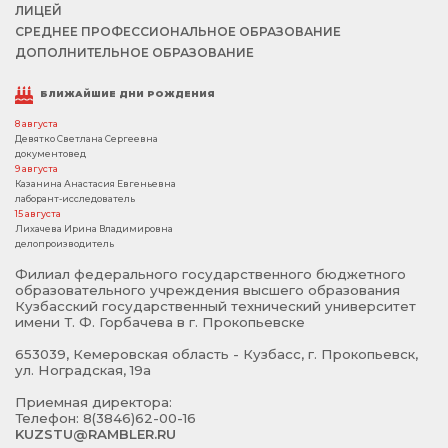
ЛИЦЕЙ
СРЕДНЕЕ ПРОФЕССИОНАЛЬНОЕ ОБРАЗОВАНИЕ
ДОПОЛНИТЕЛЬНОЕ ОБРАЗОВАНИЕ
БЛИЖАЙШИЕ ДНИ РОЖДЕНИЯ
8 августа
Девятко Светлана Сергеевна
документовед
9 августа
Казанина Анастасия Евгеньевна
лаборант-исследователь
15 августа
Лихачева Ирина Владимировна
делопроизводитель
Филиал федерального государственного бюджетного
образовательного учреждения высшего образования
Кузбасский государственный технический университет
имени Т. Ф. Горбачева в г. Прокопьевске
653039, Кемеровская область - Кузбасс, г. Прокопьевск,
ул. Ноградская, 19а
Приемная директора:
Телефон: 8(3846)62-00-16
KUZSTU@RAMBLER.RU