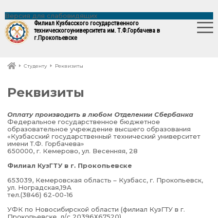
Версия для слабовидящих
Филиал Кузбасского государственного
технического
университета им. Т.Ф.Горбачева в
г.Прокопьевске
Студенту
Реквизиты
Реквизиты
Оплату производить в любом Отделении Сбербанка
Федеральное государственное бюджетное
образовательное учреждение высшего образования
«Кузбасский государственный технический университет
имени Т.Ф. Горбачева»
650000, г. Кемерово, ул. Весенняя, 28
Филиал КузГТУ в г. Прокопьевске
653039, Кемеровская область – Кузбасс, г. Прокопьевск,
ул. Ноградская,19А
тел.(3846) 62-00-16
УФК по Новосибирской области (филиал КузГТУ в г.
Прокопьевске, л/с 20396Х67520)