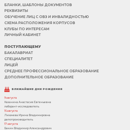
БЛАНКИ, ШАБЛОНЫ ДОКУМЕНТОВ
РЕКВИЗИТЫ
ОБУЧЕНИЕ ЛИЦ С ОВЗ И ИНВАЛИДНОСТЬЮ
СХЕМА РАСПОЛОЖЕНИЯ КОРПУСОВ
КЛУБЫ ПО ИНТЕРЕСАМ
ЛИЧНЫЙ КАБИНЕТ
ПОСТУПАЮЩЕМУ
БАКАЛАВРИАТ
СПЕЦИАЛИТЕТ
ЛИЦЕЙ
СРЕДНЕЕ ПРОФЕССИОНАЛЬНОЕ ОБРАЗОВАНИЕ
ДОПОЛНИТЕЛЬНОЕ ОБРАЗОВАНИЕ
БЛИЖАЙШИЕ ДНИ РОЖДЕНИЯ
9 августа
Казанина Анастасия Евгеньевна
лаборант-исследователь
15 августа
Лихачева Ирина Владимировна
делопроизводитель
17 августа
Бакин Владимир Александрович