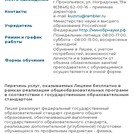
г.Прокопьевск, ул. Ноградская, 19а
8(3846) 62-00-16 - приемная
Контакты
директора
e-mail:
kuzstu@rambler.ru
Министерство науки и высшего
Учредитель
образования Российской
Федерации
http://минобрнауки.рф
.
Понедельник-пятница: 08:00-17:00;
Режим и график
суббота - 08:00-15:00, воскресенье
работы
- выходной
Обучение в Лицее, с учетом
потребностей, возможностей
личности и в зависимости от
Формы обучения
объема обязательных занятий
преподавателя с обучающимися
осуществляется в очной форме.
Перечень услуг, оказываемых Лицеем бесплатно в
рамках реализации общеобразовательных программ
в соответствии с государственным образовательным
стандартом
Лицей реализует федеральный государственный
образовательный стандарт среднего общего
образования, обеспечивающий выполнение
государственного образовательного стандарта,
реализацию дополнительной (углубленной) подготовки
обучающихся по профильным предметам - физика,