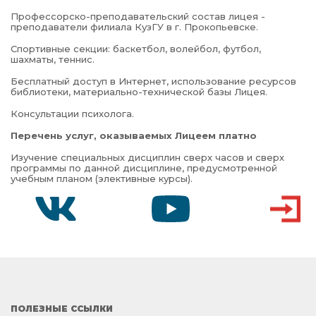
Профессорско-преподавательский состав лицея -
преподаватели филиала КузГУ в г. Прокопьевске.
Спортивные секции: баскетбол, волейбол, футбол,
шахматы, теннис.
Бесплатный доступ в Интернет, использование ресурсов
библиотеки, материально-технической базы Лицея.
Консультации психолога.
Перечень услуг, оказываемых Лицеем платно
Изучение специальных дисциплин сверх часов и сверх
программы по данной дисциплине, предусмотренной
учебным планом (элективные курсы).
VK
YOUTUBE
ВХОД
ПОЛЕЗНЫЕ ССЫЛКИ