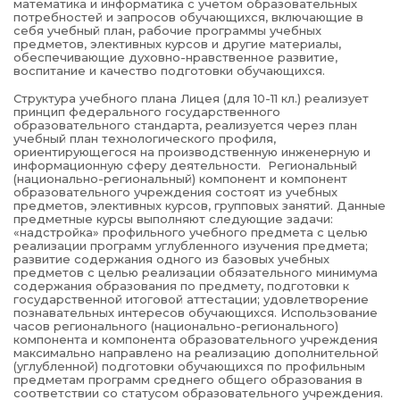
математика и информатика с учетом образовательных
потребностей и запросов обучающихся, включающие в
себя учебный план, рабочие программы учебных
предметов, элективных курсов и другие материалы,
обеспечивающие духовно-нравственное развитие,
воспитание и качество подготовки обучающихся.
Структура учебного плана Лицея (для 10-11 кл.) реализует
принцип федерального государственного
образовательного стандарта, реализуется через план
учебный план технологического профиля,
ориентирующегося на производственную инженерную и
информационную сферу деятельности. Региональный
(национально-региональный) компонент и компонент
образовательного учреждения состоят из учебных
предметов, элективных курсов, групповых занятий. Данные
предметные курсы выполняют следующие задачи:
«надстройка» профильного учебного предмета с целью
реализации программ углубленного изучения предмета;
развитие содержания одного из базовых учебных
предметов с целью реализации обязательного минимума
содержания образования по предмету, подготовки к
государственной итоговой аттестации; удовлетворение
познавательных интересов обучающихся. Использование
часов регионального (национально-регионального)
компонента и компонента образовательного учреждения
максимально направлено на реализацию дополнительной
(углубленной) подготовки обучающихся по профильным
предметам программ среднего общего образования в
соответствии со статусом образовательного учреждения.