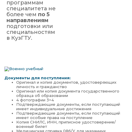
программам
специалитета не
более чем
по 5
направлениям
подготовки или
специальностям
в КузГТУ.
Документы для поступления:
Оригинал и копия документов, удостоверяющих
личность и гражданство
Оригинал или копия документа государственного
образца об образовании
4 фотографии 3×4
Подтверждающие документы, если поступающий
имеет индивидуальные достижения
Подтверждающие документы, если поступающий
имеет особые права на поступление
Копия СНИЛС, ИНН, приписное удостоверение/
военный билет
Медицинская справка 086/У для указанных