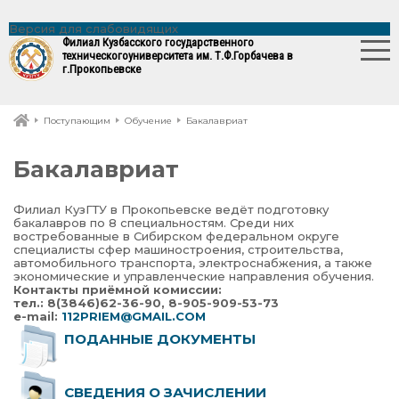
Версия для слабовидящих
Филиал Кузбасского государственного
технического
университета им. Т.Ф.Горбачева в
г.Прокопьевске
Поступающим
Обучение
Бакалавриат
Бакалавриат
Филиал КузГТУ в Прокопьевске ведёт подготовку
бакалавров по 8 специальностям. Среди них
востребованные в Сибирском федеральном округе
специалисты сфер машиностроения, строительства,
автомобильного транспорта, электроснабжения, а также
экономические и управленческие направления обучения.
Контакты приёмной комиссии:
тел.: 8(3846)62-36-90, 8-905-909-53-73
e-mail:
112PRIEM@GMAIL.COM
ПОДАННЫЕ ДОКУМЕНТЫ
СВЕДЕНИЯ О ЗАЧИСЛЕНИИ