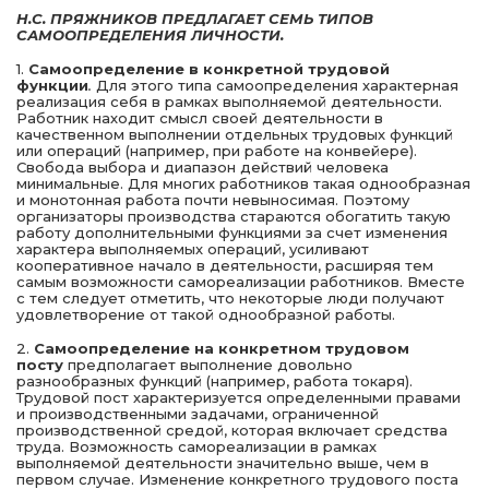
Н.С. ПРЯЖНИКОВ ПРЕДЛАГАЕТ СЕМЬ ТИПОВ
САМООПРЕДЕЛЕНИЯ ЛИЧНОСТИ.
1.
Самоопределение в конкретной трудовой
функции
.
Для этого типа самоопределения характерная
реализация себя в рамках выполняемой деятельности.
Работник находит смысл своей деятельности в
качественном выполнении отдельных трудовых функций
или операций (например, при работе на конвейере).
Свобода выбора и диапазон действий человека
минимальные. Для многих работников такая однообразная
и монотонная работа почти невыносимая. Поэтому
организаторы производства стараются обогатить такую
работу дополнительными функциями за счет изменения
характера выполняемых операций, усиливают
кооперативное начало в деятельности, расширяя тем
самым возможности самореализации работников. Вместе
с тем следует отметить, что некоторые люди получают
удовлетворение от такой однообразной работы.
2.
Самоопределение на конкретном трудовом
посту
предполагает выполнение довольно
разнообразных функций (например, работа токаря).
Трудовой пост характеризуется определенными правами
и производственными задачами, ограниченной
производственной средой, которая включает средства
труда. Возможность самореализации в рамках
выполняемой деятельности значительно выше, чем в
первом случае. Изменение конкретного трудового поста