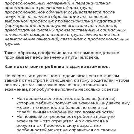
профессиональных намерений и первоначальная
ориентировка в различных сферах труда;
профессиональное обучение; осуществляется после
получения школьного образования для освоения
выбранной профессии; профессиональная адаптация;
формирование индивидуального стиля деятельности,
преобладание системы производственных и социальных
отношений; самореализация в труде: выполнение или
невыполнение ожиданий, связанных с профессиональным
трудом.
Таким образом, профессиональное самоопределение
пронизывает весь жизненный путь человека.
Как подготовить ребенка к сдаче экзаменов.
Не секрет, что успешность сдачи экзамена во многом
зависит от настроя и отношения к этому родителей. Чтобы
помочь детям как можно лучше подготовиться к
экзаменам, попробуйте выполнить несколько советов:
Не тревожьтесь о количестве баллов (оценке),
которые ребенок получит на экзамене. Внушайте ему
мысль, что количество баллов не является
совершенным измерением его возможностей.
Не повышайте тревожность ребенка накануне
экзаменов – это отрицательно скажется на
результатах. Ребенок в силу возрастных
особенностей может не справиться со своими