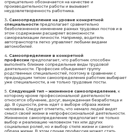
отрицательно обозначается на качестве и
производительности работы и вызывает
неудовлетворенность работника.
3
. Самоопределение на уровне конкретной
специальности
предполагает сравнительно
безболезненное изменение разных трудовых постов и в
этом содержании расширяет возможности
самореализации личности. Например, водитель
автотранспорта легко управляет любыми видами
автомобилей.
4.
Самоопределение в конкретной
профессии
предполагает, что работник способен
выполнять близкие сопредельные виды трудовой
деятельности. Профессия объединяет группу
родственных специальностей, поэтому в сравнении с
предыдущим типом самоопределения работник выбирает
уже специальности, а не только трудовые посты.
5.
Следующий тип – жизненное самоопределение
,
к
которому кроме профессиональной деятельности
относятся обучение, досуг, вынужденная безработица и
др. В сущности, речь идет о выборе образа жизни
человека. Следует отметить, что немало людей видят
смысл своей жизни в непрофессиональной деятельности.
Жизненное самоопределение предполагает не только
выбор и реализацию человеком тех или других
социальных ролей, но и выбор стиля жизни и самого
образа жизни. В этом случае профессия может стать