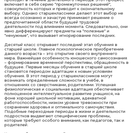
включает в себя серию "промежуточных решений",
совокупность которых и приводит к окончательному
выбору. Однако старшеклассники делают этот выбор не
всегда осознанно и зачастую принимают решение о
предпочитаемой области будущей трудовой
деятельности под влиянием момента. Следовательно, они
явно дифференцируют предметы на "полезные" и
"ненужные", что вызывает игнорирование последних.
Десятый класс открывает последний этап обучения в
старшей школе. Главное психологическое приобретение
данного возраста – это открытие своего внутреннего
мира. Важнейшая особенность юношеского самосознания
– формирование временной перспективы, обращённость в
будущее. Первые месяцы обучения в старшей школе
становятся периодом адаптации к новым условиям
обучения. В этот период у старшеклассников могут
возникать определённые сложности в учёбе, в
отношениях со сверстниками, родителями. Успешная
физиологическая и социальная адаптация обеспечивает
полноценное интеллектуальное развитие учащихся, на
фоне хорошей школьной мотивации, адекватной
работоспособности, низком уровне тревожности при
сохранении здоровья и оптимального самочувствия.
Подобные переходные периоды в жизни и деятельности
подростков выдвигают специфические проблемы,
которые требуют особого внимания, как педагогов, так и
родителей.