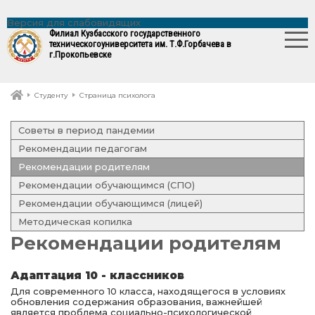
Версия для слабовидящих
Филиал Кузбасского государственного
технического
университета им. Т.Ф.Горбачева в
г.Прокопьевске
Студенту
Страница психолога
Советы в период пандемии
Рекомендации педагогам
Рекомендации родителям
Рекомендации обучающимся (СПО)
Рекомендации обучающимся (лицей)
Методическая копилка
Рекомендации родителям
Адаптация 10 - классников
Для современного 10 класса, находящегося в условиях
обновления содержания образования, важнейшей
является проблема социально-психологической