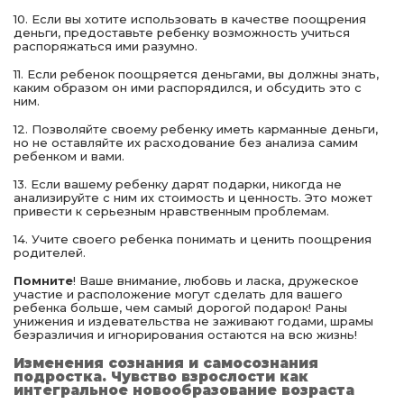
10. Если вы хотите использовать в качестве поощрения
деньги, предоставьте ребенку возможность учиться
распоряжаться ими разумно.
11. Если ребенок поощряется деньгами, вы должны знать,
каким образом он ими распорядился, и обсудить это с
ним.
12. Позволяйте своему ребенку иметь карманные деньги,
но не оставляйте их расходование без анализа самим
ребенком и вами.
13. Если вашему ребенку дарят подарки, никогда не
анализируйте с ним их стоимость и ценность. Это может
привести к серьезным нравственным проблемам.
14. Учите своего ребенка понимать и ценить поощрения
родителей.
Помните
! Ваше внимание, любовь и ласка, дружеское
участие и расположение могут сделать для вашего
ребенка больше, чем самый дорогой подарок! Раны
унижения и издевательства не заживают годами, шрамы
безразличия и игнорирования остаются на всю жизнь!
Изменения сознания и самосознания
подростка. Чувство взрослости
как
интегральное новообразование возраста