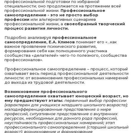
профессиональной подготовки по избранной
специальности; оно продолжается на протяжении всей
профессиональной жизни.
Профессиональное
самоопределение - это не просто выбор
профессии
или альтернативных сценариев
профессиональной жизни, а
своеобразный творческий
процесс развития личности.
Подробно анализируя
профессиональное
самоопределение, Е.А. Климов
понимает его «…как
важное проявление психического развития,
формирования себя как полноценного участника
сообщества «делателей» чего-то полезного, сообщества
профессионалов».
Профессиональное самоопределение – процесс, который
охватывает весь период профессиональной деятельности
личности: от возникновения профессиональных намерений
до выхода из трудовой деятельности.
Возникновение профессионального
самоопределения охватывает юношеский возраст, но
ему предшествуют этапы:
первичный выбор профессии
(характерен для учащихся младшего школьного возраста);
малодифференцированные представления о мире
профессий, ситуативное представление о внутренних
ресурсах, необходимых для данного рода профессий,
неустойчивость профессиональных намерений; этап
профессионального самоопределения (старший школьный
возраст); возникновение и формирование