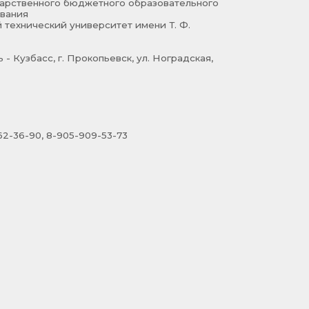
арственного бюджетного образовательного
вания
 технический университет имени Т. Ф.
- Кузбасс, г. Прокопьевск, ул. Ноградская,
2-36-90, 8-905-909-53-73