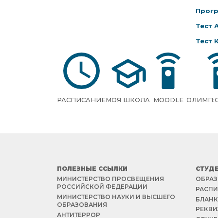
Прогр
Тест 
Тест 
РАСПИСАНИЕ
МОЯ ШКОЛА
MOODLE
ОЛИМП:
ПОЛЕЗНЫЕ ССЫЛКИ
СТУД
МИНИСТЕРСТВО ПРОСВЕЩЕНИЯ
ОБРАЗ
РОССИЙСКОЙ ФЕДЕРАЦИИ
РАСПИ
МИНИСТЕРСТВО НАУКИ И ВЫСШЕГО
БЛАНК
ОБРАЗОВАНИЯ
РЕКВИ
АНТИТЕРРОР