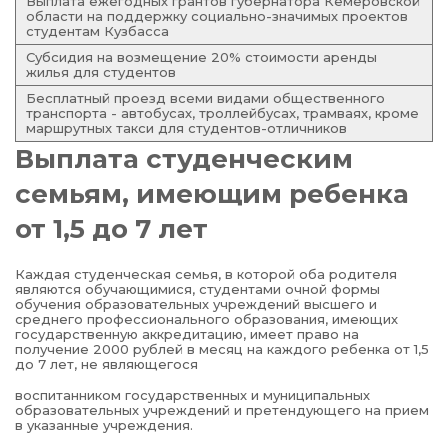
Выплата ежегодных грантов губернатора Кемеровской
области на поддержку социально-значимых проектов
студентам Кузбасса
Субсидия на возмещение 20% стоимости аренды
жилья для студентов
Бесплатный проезд всеми видами общественного
транспорта - автобусах, троллейбусах, трамваях, кроме
маршрутных такси для студентов-отличников
Выплата студенческим
семьям, имеющим ребенка
от 1,5 до 7 лет
Каждая студенческая семья, в которой оба родителя
являются обучающимися, студентами очной формы
обучения образовательных учреждений высшего и
среднего профессионального образования, имеющих
государственную аккредитацию, имеет право на
получение 2000 рублей в месяц на каждого ребенка от 1,5
до 7 лет, не являющегося
воспитанником государственных и муниципальных
образовательных учреждений и претендующего на прием
в указанные учреждения.