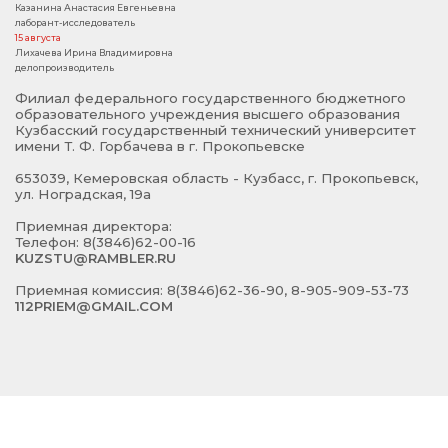
Казанина Анастасия Евгеньевна
лаборант-исследователь
15 августа
Лихачева Ирина Владимировна
делопроизводитель
Филиал федерального государственного бюджетного
образовательного учреждения высшего образования
Кузбасский государственный технический университет
имени Т. Ф. Горбачева в г. Прокопьевске
653039, Кемеровская область - Кузбасс, г. Прокопьевск,
ул. Ноградская, 19а
Приемная директора:
Телефон: 8(3846)62-00-16
KUZSTU@RAMBLER.RU
Приемная комиссия: 8(3846)62-36-90, 8-905-909-53-73
112PRIEM@GMAIL.COM