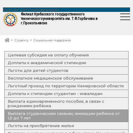
Версия для слабовидящих
Филиал Кузбасского государственного
технического
университета им. Т.Ф.Горбачева в
г.Прокопьевске
Студенту
Социальная поддержка
Целевая субсидия на оплату обучения
Доплаты к академической стипендии
Льготы для детей студентов
Бесплатное медицинское обслуживание
Льготный проезд по территории Кемеровской области
Доплаты к стипендии студентам - инвалидам
Выплата единовременного пособия, в связи с
рождением ребёнка
Выплата студенческим семьям, имеющим ребенка от
1,5 до 7 лет
Льготы на приобретение жилья