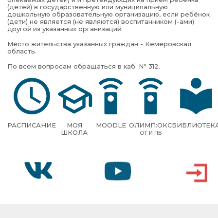
(детей) в государственную или муниципальную
дошкольную образовательную организацию, если ребёнок
(дети) не является (не являются) воспитанником (-ами)
другой из указанных организаций.
Место жительства указанных граждан - Кемеровская
область.
По всем вопросам обращаться в каб. № 312.
РАСПИСАНИЕ
МОЯ
MOODLE
ОЛИМП:ОКС
БИБЛИОТЕК
ШКОЛА
ОТ И ПБ
VK
YOUTUBE
ВХОД