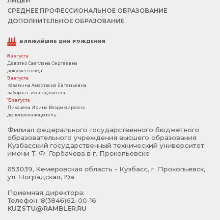
ЛИЦЕЙ
СРЕДНЕЕ ПРОФЕССИОНАЛЬНОЕ ОБРАЗОВАНИЕ
ДОПОЛНИТЕЛЬНОЕ ОБРАЗОВАНИЕ
БЛИЖАЙШИЕ ДНИ РОЖДЕНИЯ
8 августа
Девятко Светлана Сергеевна
документовед
9 августа
Казанина Анастасия Евгеньевна
лаборант-исследователь
15 августа
Лихачева Ирина Владимировна
делопроизводитель
Филиал федерального государственного бюджетного
образовательного учреждения высшего образования
Кузбасский государственный технический университет
имени Т. Ф. Горбачева в г. Прокопьевске
653039, Кемеровская область - Кузбасс, г. Прокопьевск,
ул. Ноградская, 19а
Приемная директора:
Телефон: 8(3846)62-00-16
KUZSTU@RAMBLER.RU