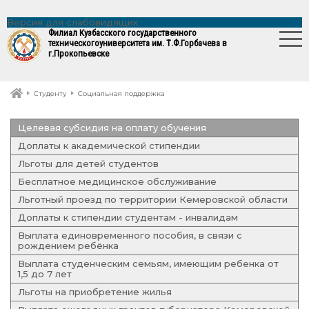
Версия для слабовидящих
Филиал Кузбасского государственного
технического
университета им. Т.Ф.Горбачева в
г.Прокопьевске
Студенту
Социальная поддержка
Целевая субсидия на оплату обучения
Доплаты к академической стипендии
Льготы для детей студентов
Бесплатное медицинское обслуживание
Льготный проезд по территории Кемеровской области
Доплаты к стипендии студентам - инвалидам
Выплата единовременного пособия, в связи с
рождением ребёнка
Выплата студенческим семьям, имеющим ребенка от
1,5 до 7 лет
Льготы на приобретение жилья