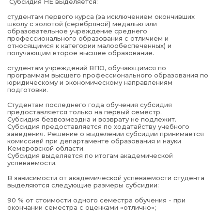
Субсидия НЕ выделяется:
студентам первого курса (за исключением окончивших
школу с золотой (серебряной) медалью или
образовательное учреждение среднего
профессионального образования с отличием и
относящимся к категории малообеспеченных) и
получающим второе высшее образование.
студентам учреждений ВПО, обучающимся по
программам высшего профессионального образования по
юридическому и экономическому направлениям
подготовки.
Студентам последнего года обучения субсидия
предоставляется только на первый семестр.
Субсидия безвозмездна и возврату не подлежит.
Субсидия предоставляется по ходатайству учебного
заведения. Решение о выделении субсидии принимается
комиссией при департаменте образования и науки
Кемеровской области.
Субсидия выделяется по итогам академической
успеваемости.
В зависимости от академической успеваемости студента
выделяются следующие размеры субсидии:
90 % от стоимости одного семестра обучения - при
окончании семестра с оценками «отлично»;