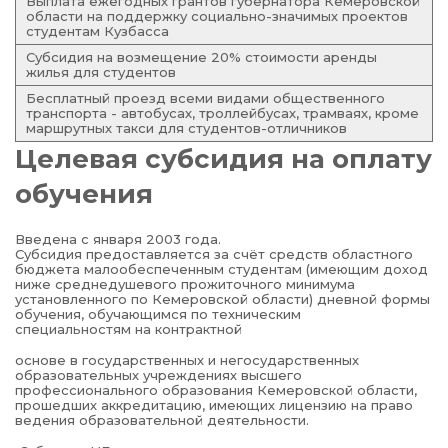
Выплата ежегодных грантов губернатора Кемеровской
области на поддержку социально-значимых проектов
студентам Кузбасса
Субсидия на возмещение 20% стоимости аренды
жилья для студентов
Бесплатный проезд всеми видами общественного
транспорта - автобусах, троллейбусах, трамваях, кроме
маршрутных такси для студентов-отличников
Целевая субсидия на оплату
обучения
Введена с января 2003 года.
Субсидия предоставляется за счёт средств областного
бюджета малообеспеченным студентам (имеющим доход
ниже среднедушевого прожиточного минимума
установленного по Кемеровской области) дневной формы
обучения, обучающимся по техническим
специальностям на контрактной
основе в государственных и негосударственных
образовательных учреждениях высшего
профессионального образования Кемеровской области,
прошедших аккредитацию, имеющих лицензию на право
ведения образовательной деятельности.