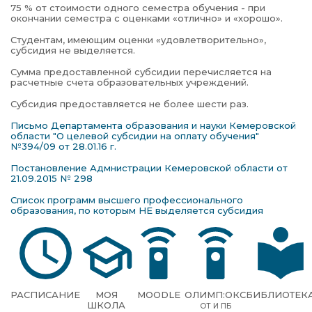
75 % от стоимости одного семестра обучения - при
окончании семестра с оценками «отлично» и «хорошо».
Студентам, имеющим оценки «удовлетворительно»,
субсидия не выделяется.
Сумма предоставленной субсидии перечисляется на
расчетные счета образовательных учреждений.
Субсидия предоставляется не более шести раз.
Письмо Департамента образования и науки Кемеровской
области "О целевой субсидии на оплату обучения"
№394/09 от 28.01.16 г.
Постановление Адмнистрации Кемеровской области от
21.09.2015 № 298
Список программ высшего профессионального
образования, по которым НЕ выделяется субсидия
РАСПИСАНИЕ
МОЯ
MOODLE
ОЛИМП:ОКС
БИБЛИОТЕК
ШКОЛА
ОТ И ПБ