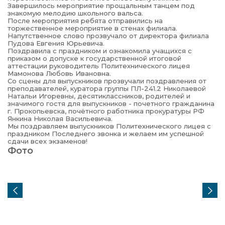
Завершилось мероприятие прощальным танцем под
знакомую мелодию школьного вальса.
После мероприятия ребята отправились на
торжественное мероприятие в стенах филиала.
Напутственное слово прозвучало от директора филиала
Пудова Евгения Юрьевича.
Поздравила с праздником и ознакомила учащихся с
приказом о допуске к государственной итоговой
аттестации руководитель Политехнического лицея
Мамонова Любовь Ивановна.
Со сцены для выпускников прозвучали поздравления от
преподавателей, куратора группы ПЛ-241.2 Николаевой
Натальи Игоревны, десятиклассников, родителей и
значимого гостя для выпускников - почетного гражданина
г. Прокопьевска, почётного работника прокуратуры РФ
Янкина Николая Васильевича.
Мы поздравляем выпускников Политехнического лицея с
праздником Последнего звонка и желаем им успешной
сдачи всех экзаменов!
Фото