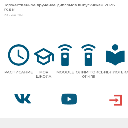
Торжественное вручение дипломов выпускникам 2026
года!
29 июня 2026
РАСПИСАНИЕ
МОЯ
MOODLE
ОЛИМП:ОКС
БИБЛИОТЕК
ШКОЛА
ОТ И ПБ
VK
YOUTUBE
ВХОД