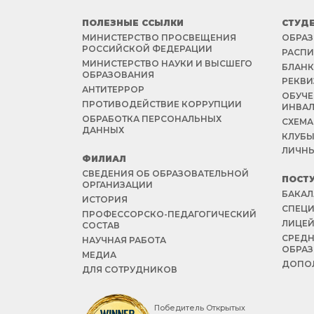
ПОЛЕЗНЫЕ ССЫЛКИ
СТУД
МИНИСТЕРСТВО ПРОСВЕЩЕНИЯ
ОБРАЗ
РОССИЙСКОЙ ФЕДЕРАЦИИ
РАСПИ
МИНИСТЕРСТВО НАУКИ И ВЫСШЕГО
БЛАНК
ОБРАЗОВАНИЯ
РЕКВИ
АНТИТЕРРОР
ОБУЧЕ
ПРОТИВОДЕЙСТВИЕ КОРРУПЦИИ
ИНВА
ОБРАБОТКА ПЕРСОНАЛЬНЫХ
СХЕМА
ДАННЫХ
КЛУБЫ
ЛИЧНЫ
ФИЛИАЛ
СВЕДЕНИЯ ОБ ОБРАЗОВАТЕЛЬНОЙ
ПОСТ
ОРГАНИЗАЦИИ
БАКАЛ
ИСТОРИЯ
СПЕЦИ
ПРОФЕССОРСКО-ПЕДАГОГИЧЕСКИЙ
ЛИЦЕ
СОСТАВ
СРЕД
НАУЧНАЯ РАБОТА
ОБРА
МЕДИА
ДОПОЛ
ДЛЯ СОТРУДНИКОВ
Победитель Открытых