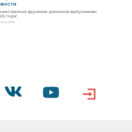
ОВОСТИ
ржественное вручение дипломов выпускникам
26 года!
июня 2026
VK
YOUTUBE
ВХОД