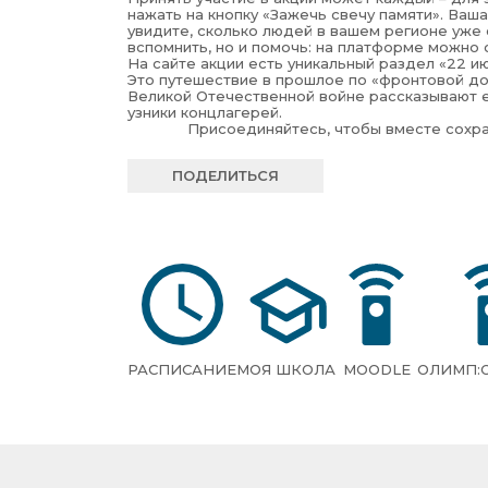
нажать на кнопку «Зажечь свечу памяти». Ваша
увидите, сколько людей в вашем регионе уже 
вспомнить, но и помочь: на платформе можно
На сайте акции есть уникальный раздел «22 ию
Это путешествие в прошлое по «фронтовой до
Великой Отечественной войне рассказывают ее
узники концлагерей.
Присоединяйтесь, чтобы вместе сохра
ПОДЕЛИТЬСЯ
РАСПИСАНИЕ
МОЯ ШКОЛА
MOODLE
ОЛИМП: