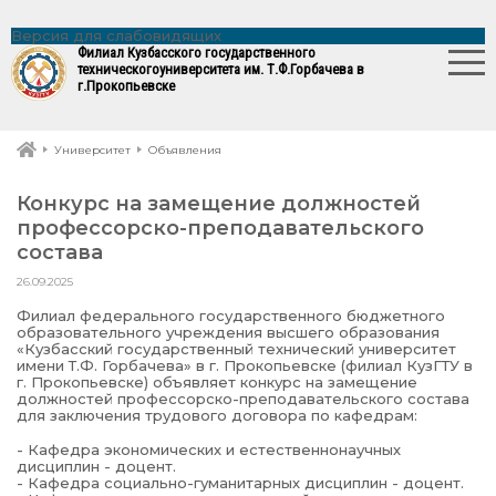
Версия для слабовидящих
Филиал Кузбасского государственного
технического
университета им. Т.Ф.Горбачева в
г.Прокопьевске
Университет
Объявления
Конкурс на замещение должностей
профессорско-преподавательского
состава
26.09.2025
Филиал федерального государственного бюджетного
образовательного учреждения высшего образования
«Кузбасский государственный технический университет
имени Т.Ф. Горбачева» в г. Прокопьевске (филиал КузГТУ в
г. Прокопьевске) объявляет конкурс на замещение
должностей профессорско-преподавательского состава
для заключения трудового договора по кафедрам:
- Кафедра экономических и естественнонаучных
дисциплин - доцент.
- Кафедра социально-гуманитарных дисциплин - доцент.