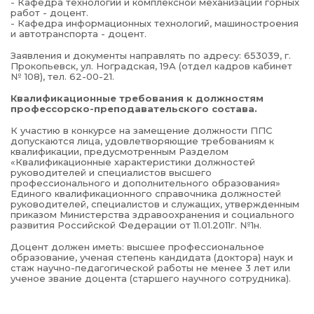
- Кафедра технологии и комплексной механизации горных
работ - доцент.
- Кафедра информационных технологий, машиностроения
и автотранспорта - доцент.
Заявления и документы направлять по адресу: 653039, г.
Прокопьевск, ул. Ноградская, 19А (отдел кадров кабинет
№ 108), тел. 62-00-21.
Квалификационные требования к должностям
профессорско-преподавательского состава.
К участию в конкурсе на замещение должности ППС
допускаются лица, удовлетворяющие требованиям к
квалификации, предусмотренным Разделом
«Квалификационные характеристики должностей
руководителей и специалистов высшего
профессионального и дополнительного образования»
Единого квалификационного справочника должностей
руководителей, специалистов и служащих, утвержденным
приказом Министерства здравоохранения и социального
развития Российской Федерации от 11.01.2011г. №1н.
Доцент должен иметь: высшее профессиональное
образование, ученая степень кандидата (доктора) наук и
стаж научно-педагогической работы не менее 3 лет или
ученое звание доцента (старшего научного сотрудника).