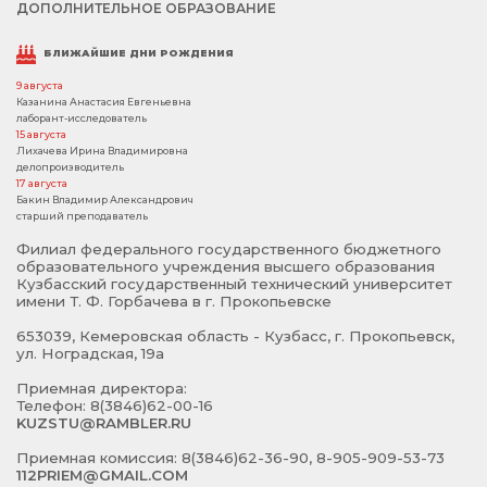
ДОПОЛНИТЕЛЬНОЕ ОБРАЗОВАНИЕ
БЛИЖАЙШИЕ ДНИ РОЖДЕНИЯ
9 августа
Казанина Анастасия Евгеньевна
лаборант-исследователь
15 августа
Лихачева Ирина Владимировна
делопроизводитель
17 августа
Бакин Владимир Александрович
старший преподаватель
Филиал федерального государственного бюджетного
образовательного учреждения высшего образования
Кузбасский государственный технический университет
имени Т. Ф. Горбачева в г. Прокопьевске
653039, Кемеровская область - Кузбасс, г. Прокопьевск,
ул. Ноградская, 19а
Приемная директора:
Телефон: 8(3846)62-00-16
KUZSTU@RAMBLER.RU
Приемная комиссия: 8(3846)62-36-90, 8-905-909-53-73
112PRIEM@GMAIL.COM