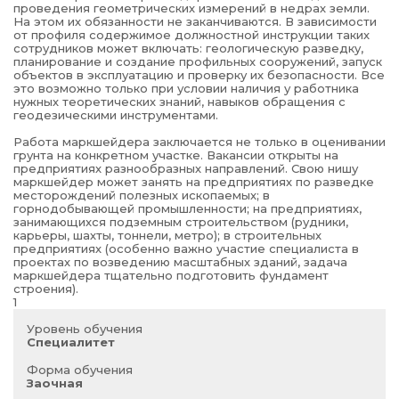
проведения геометрических измерений в недрах земли.
На этом их обязанности не заканчиваются. В зависимости
от профиля содержимое должностной инструкции таких
сотрудников может включать: геологическую разведку,
планирование и создание профильных сооружений, запуск
объектов в эксплуатацию и проверку их безопасности. Все
это возможно только при условии наличия у работника
нужных теоретических знаний, навыков обращения с
геодезическими инструментами.
Работа маркшейдера заключается не только в оценивании
грунта на конкретном участке. Вакансии открыты на
предприятиях разнообразных направлений. Свою нишу
маркшейдер может занять на предприятиях по разведке
месторождений полезных ископаемых; в
горнодобывающей промышленности; на предприятиях,
занимающихся подземным строительством (рудники,
карьеры, шахты, тоннели, метро); в строительных
предприятиях (особенно важно участие специалиста в
проектах по возведению масштабных зданий, задача
маркшейдера тщательно подготовить фундамент
строения).
1
Уровень обучения
Специалитет
Форма обучения
Заочная