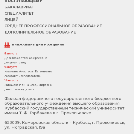
ПОСТУПАЮЩЕМУ
БАКАЛАВРИАТ
СПЕЦИАЛИТЕТ
ЛИЦЕЙ
СРЕДНЕЕ ПРОФЕССИОНАЛЬНОЕ ОБРАЗОВАНИЕ
ДОПОЛНИТЕЛЬНОЕ ОБРАЗОВАНИЕ
БЛИЖАЙШИЕ ДНИ РОЖДЕНИЯ
8 августа
Девятко Светлана Сергеевна
документовед
9 августа
Казанина Анастасия Евгеньевна
лаборант-исследователь
15 августа
Лихачева Ирина Владимировна
делопроизводитель
Филиал федерального государственного бюджетного
образовательного учреждения высшего образования
Кузбасский государственный технический университет
имени Т. Ф. Горбачева в г. Прокопьевске
653039, Кемеровская область - Кузбасс, г. Прокопьевск,
ул. Ноградская, 19а