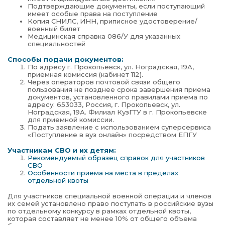
Подтверждающие документы, если поступающий
имеет особые права на поступление
Копия СНИЛС, ИНН, приписное удостоверение/
военный билет
Медицинская справка 086/У для указанных
специальностей
Способы подачи документов:
По адресу г. Прокопьевск, ул. Ноградская, 19А,
приемная комиссия (кабинет 112).
Через операторов почтовой связи общего
пользования не позднее срока завершения приема
документов, установленного правилами приема по
адресу: 653033, Россия, г. Прокопьевск, ул.
Ноградская, 19А. Филиал КузГТУ в г. Прокопьевске
для приемной комиссии.
Подать заявление с использованием суперсервиса
«Поступление в вуз онлайн» посредством ЕПГУ
Участникам СВО и их детям:
Рекомендуемый образец справок для участников
СВО
Особенности приема на места в пределах
отдельной квоты
Для участников специальной военной операции и членов
их семей установлено право поступать в российские вузы
по отдельному конкурсу в рамках отдельной квоты,
которая составляет не менее 10% от общего объема