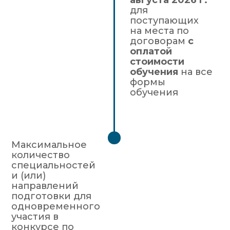
августа 2026 г.
для
поступающих
на места по
договорам
с
оплатой
стоимости
обучения
на все
формы
обучения
Максимальное
количество
специальностей
и (или)
направлений
подготовки для
одновременного
участия в
конкурсе по