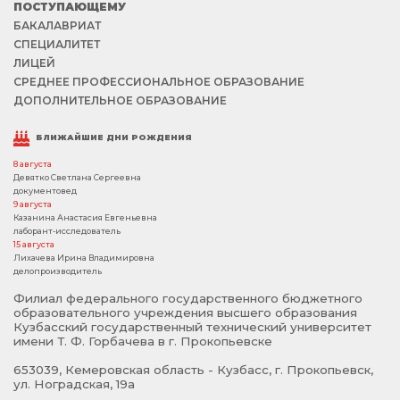
ПОСТУПАЮЩЕМУ
БАКАЛАВРИАТ
СПЕЦИАЛИТЕТ
ЛИЦЕЙ
СРЕДНЕЕ ПРОФЕССИОНАЛЬНОЕ ОБРАЗОВАНИЕ
ДОПОЛНИТЕЛЬНОЕ ОБРАЗОВАНИЕ
БЛИЖАЙШИЕ ДНИ РОЖДЕНИЯ
8 августа
Девятко Светлана Сергеевна
документовед
9 августа
Казанина Анастасия Евгеньевна
лаборант-исследователь
15 августа
Лихачева Ирина Владимировна
делопроизводитель
Филиал федерального государственного бюджетного
образовательного учреждения высшего образования
Кузбасский государственный технический университет
имени Т. Ф. Горбачева в г. Прокопьевске
653039, Кемеровская область - Кузбасс, г. Прокопьевск,
ул. Ноградская, 19а