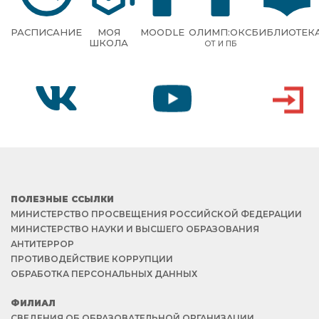
РАСПИСАНИЕ
МОЯ
MOODLE
ОЛИМП:ОКС
БИБЛИОТЕК
ШКОЛА
ОТ И ПБ
VK
YOUTUBE
ВХОД
ПОЛЕЗНЫЕ ССЫЛКИ
МИНИСТЕРСТВО ПРОСВЕЩЕНИЯ РОССИЙСКОЙ ФЕДЕРАЦИИ
МИНИСТЕРСТВО НАУКИ И ВЫСШЕГО ОБРАЗОВАНИЯ
АНТИТЕРРОР
ПРОТИВОДЕЙСТВИЕ КОРРУПЦИИ
ОБРАБОТКА ПЕРСОНАЛЬНЫХ ДАННЫХ
ФИЛИАЛ
СВЕДЕНИЯ ОБ ОБРАЗОВАТЕЛЬНОЙ ОРГАНИЗАЦИИ