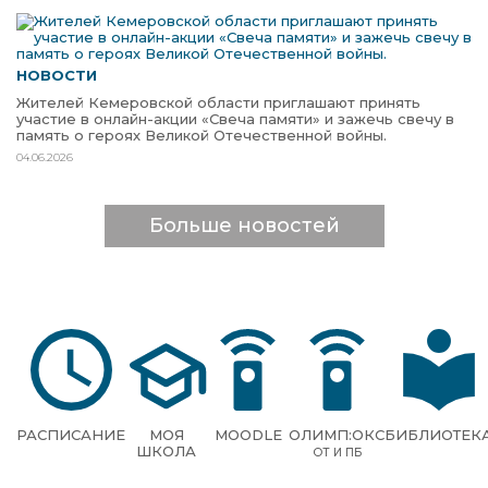
НОВОСТИ
Жителей Кемеровской области приглашают принять
участие в онлайн-акции «Свеча памяти» и зажечь свечу в
память о героях Великой Отечественной войны.
04.06.2026
Больше новостей
РАСПИСАНИЕ
МОЯ
MOODLE
ОЛИМП:ОКС
БИБЛИОТЕК
ШКОЛА
ОТ И ПБ