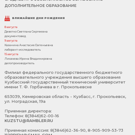
ДОПОЛНИТЕЛЬНОЕ ОБРАЗОВАНИЕ
БЛИЖАЙШИЕ ДНИ РОЖДЕНИЯ
8 августа
Девятко Светлана Сергеевна
документовед
9 августа
Казанина Анастасия Евгеньевна
лаборант-исследователь
15 августа
Лихачева Ирина Владимировна
делопроизводитель
Филиал федерального государственного бюджетного
образовательного учреждения высшего образования
Кузбасский государственный технический университет
имени Т. Ф. Горбачева в г. Прокопьевске
653039, Кемеровская область - Кузбасс, г. Прокопьевск,
ул. Ноградская, 19а
Приемная директора:
Телефон: 8(3846)62-00-16
KUZSTU@RAMBLER.RU
Приемная комиссия: 8(3846)62-36-90, 8-905-909-53-73