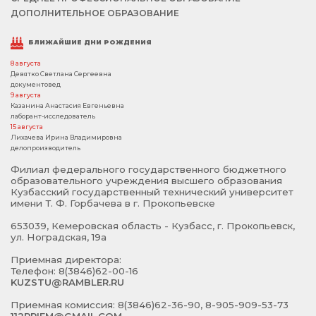
ДОПОЛНИТЕЛЬНОЕ ОБРАЗОВАНИЕ
БЛИЖАЙШИЕ ДНИ РОЖДЕНИЯ
8 августа
Девятко Светлана Сергеевна
документовед
9 августа
Казанина Анастасия Евгеньевна
лаборант-исследователь
15 августа
Лихачева Ирина Владимировна
делопроизводитель
Филиал федерального государственного бюджетного
образовательного учреждения высшего образования
Кузбасский государственный технический университет
имени Т. Ф. Горбачева в г. Прокопьевске
653039, Кемеровская область - Кузбасс, г. Прокопьевск,
ул. Ноградская, 19а
Приемная директора:
Телефон: 8(3846)62-00-16
KUZSTU@RAMBLER.RU
Приемная комиссия: 8(3846)62-36-90, 8-905-909-53-73