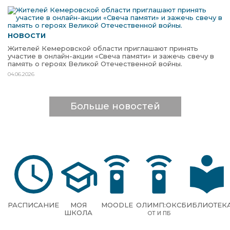
НОВОСТИ
Жителей Кемеровской области приглашают принять
участие в онлайн-акции «Свеча памяти» и зажечь свечу в
память о героях Великой Отечественной войны.
04.06.2026
Больше новостей
РАСПИСАНИЕ
МОЯ
MOODLE
ОЛИМП:ОКС
БИБЛИОТЕК
ШКОЛА
ОТ И ПБ