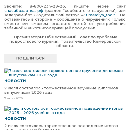
Звоните: 8-800-234-29-26, пишите через сайт
спасибозаотказ.рф
(раздел "сообщите о нарушении") или
Телеграм-бот «Родительский патруль»:
t.me/dlya_rodit...
. Не
оставайтесь в стороне – сообщайте о нарушениях. Только
вместе мы сможем оградить детей от употребления
табачной и никотинсодержащей продукции!
Организаторы: Общественный Совет по проблеме
подросткового курения, Правительство Кемеровской
области.
ПОДЕЛИТЬСЯ
НОВОСТИ
7 июля состоялось торжественное вручение дипломов
выпускникам 2026 года.
7 июля 2026
НОВОСТИ
2 июля состоялось торжественное подведение итогов
2025 – 2026 учебного года.