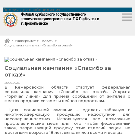
Версия для слабовидящих
Филиал Кузбасского государственного
технического
университета им. Т.Ф.Горбачева в
г.Прокопьевске
Университет
Новости
Социальная кампания «Спасибо за отказ!»
Социальная кампания «Спасибо за
отказ!»
25.09.2025
В Кемеровской области стартует федеральная
социальная кампания «Спасибо за отказ!». Открыта
«горячая линия» для приема сообщений от жителей о
местах продажи сигарет и вейпов подросткам.
Цель социальной кампании – сделать табачную и
никотинсодержащую продукцию недоступной для
несовершеннолетних. Используются все возможные
профилактические меры для того, чтобы федеральный
закон, запрещающий продажу этих изделий лицам, не
достигшим возраста 18 лет, выполнялся всеми и всегда.