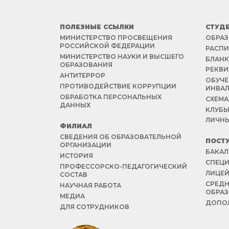
ПОЛЕЗНЫЕ ССЫЛКИ
СТУД
МИНИСТЕРСТВО ПРОСВЕЩЕНИЯ
ОБРАЗ
РОССИЙСКОЙ ФЕДЕРАЦИИ
РАСПИ
МИНИСТЕРСТВО НАУКИ И ВЫСШЕГО
БЛАНК
ОБРАЗОВАНИЯ
РЕКВИ
АНТИТЕРРОР
ОБУЧЕ
ПРОТИВОДЕЙСТВИЕ КОРРУПЦИИ
ИНВА
ОБРАБОТКА ПЕРСОНАЛЬНЫХ
СХЕМА
ДАННЫХ
КЛУБЫ
ЛИЧНЫ
ФИЛИАЛ
СВЕДЕНИЯ ОБ ОБРАЗОВАТЕЛЬНОЙ
ПОСТ
ОРГАНИЗАЦИИ
БАКАЛ
ИСТОРИЯ
СПЕЦИ
ПРОФЕССОРСКО-ПЕДАГОГИЧЕСКИЙ
ЛИЦЕ
СОСТАВ
СРЕД
НАУЧНАЯ РАБОТА
ОБРА
МЕДИА
ДОПОЛ
ДЛЯ СОТРУДНИКОВ