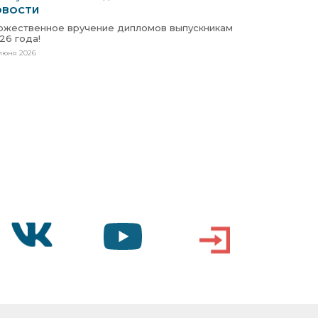
ОВОСТИ
ржественное вручение дипломов выпускникам
26 года!
июня 2026
VK
YOUTUBE
ВХОД