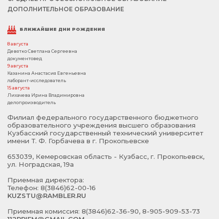
ДОПОЛНИТЕЛЬНОЕ ОБРАЗОВАНИЕ
БЛИЖАЙШИЕ ДНИ РОЖДЕНИЯ
8 августа
Девятко Светлана Сергеевна
документовед
9 августа
Казанина Анастасия Евгеньевна
лаборант-исследователь
15 августа
Лихачева Ирина Владимировна
делопроизводитель
Филиал федерального государственного бюджетного
образовательного учреждения высшего образования
Кузбасский государственный технический университет
имени Т. Ф. Горбачева в г. Прокопьевске
653039, Кемеровская область - Кузбасс, г. Прокопьевск,
ул. Ноградская, 19а
Приемная директора:
Телефон: 8(3846)62-00-16
KUZSTU@RAMBLER.RU
Приемная комиссия: 8(3846)62-36-90, 8-905-909-53-73