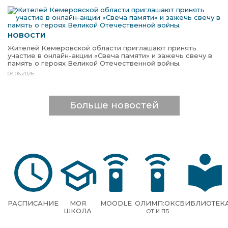
НОВОСТИ
Жителей Кемеровской области приглашают принять
участие в онлайн-акции «Свеча памяти» и зажечь свечу в
память о героях Великой Отечественной войны.
04.06.2026
Больше новостей
РАСПИСАНИЕ
МОЯ
MOODLE
ОЛИМП:ОКС
БИБЛИОТЕК
ШКОЛА
ОТ И ПБ