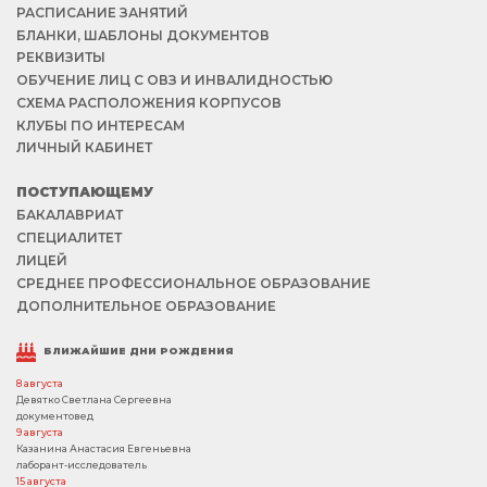
РАСПИСАНИЕ ЗАНЯТИЙ
БЛАНКИ, ШАБЛОНЫ ДОКУМЕНТОВ
РЕКВИЗИТЫ
ОБУЧЕНИЕ ЛИЦ С ОВЗ И ИНВАЛИДНОСТЬЮ
СХЕМА РАСПОЛОЖЕНИЯ КОРПУСОВ
КЛУБЫ ПО ИНТЕРЕСАМ
ЛИЧНЫЙ КАБИНЕТ
ПОСТУПАЮЩЕМУ
БАКАЛАВРИАТ
СПЕЦИАЛИТЕТ
ЛИЦЕЙ
СРЕДНЕЕ ПРОФЕССИОНАЛЬНОЕ ОБРАЗОВАНИЕ
ДОПОЛНИТЕЛЬНОЕ ОБРАЗОВАНИЕ
БЛИЖАЙШИЕ ДНИ РОЖДЕНИЯ
8 августа
Девятко Светлана Сергеевна
документовед
9 августа
Казанина Анастасия Евгеньевна
лаборант-исследователь
15 августа