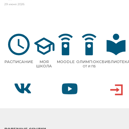
29 июня 2026
РАСПИСАНИЕ
МОЯ
MOODLE
ОЛИМП:ОКС
БИБЛИОТЕК
ШКОЛА
ОТ И ПБ
VK
YOUTUBE
ВХОД