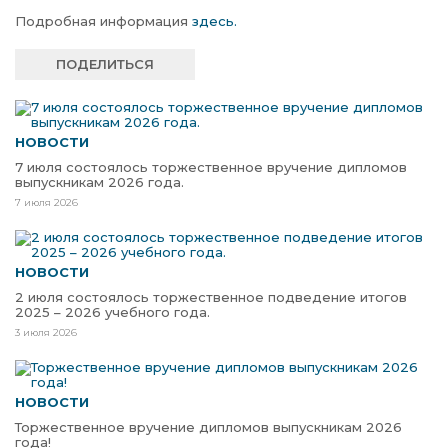
Подробная информация
здесь.
ПОДЕЛИТЬСЯ
НОВОСТИ
7 июля состоялось торжественное вручение дипломов
выпускникам 2026 года.
7 июля 2026
НОВОСТИ
2 июля состоялось торжественное подведение итогов
2025 – 2026 учебного года.
3 июля 2026
НОВОСТИ
Торжественное вручение дипломов выпускникам 2026
года!