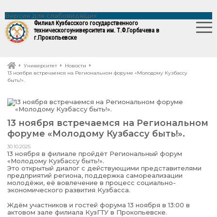
Версия для слабовидящих
Филиал Кузбасского государственного
технического
университета им. Т.Ф.Горбачева в
г.Прокопьевске
Университет
Новости
13 ноября встречаемся на Региональном форуме «Молодому Кузбассу
быть!».
13 ноября встречаемся на Региональном
форуме «Молодому Кузбассу быть!».
30.10.2025
13 ноября в филиале пройдёт Региональный форум
«Молодому Кузбассу быть!».
Это открытый диалог с действующими представителями
предприятий региона, поддержка самореализации
молодёжи, её вовлечение в процесс социально-
экономического развития Кузбасса.
Ждём участников и гостей форума 13 ноября в 13:00 в
актовом зале филиала КузГТУ в Прокопьевске.