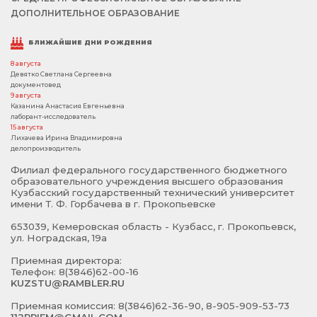
ДОПОЛНИТЕЛЬНОЕ ОБРАЗОВАНИЕ
БЛИЖАЙШИЕ ДНИ РОЖДЕНИЯ
8 августа
Девятко Светлана Сергеевна
документовед
9 августа
Казанина Анастасия Евгеньевна
лаборант-исследователь
15 августа
Лихачева Ирина Владимировна
делопроизводитель
Филиал федерального государственного бюджетного
образовательного учреждения высшего образования
Кузбасский государственный технический университет
имени Т. Ф. Горбачева в г. Прокопьевске
653039, Кемеровская область - Кузбасс, г. Прокопьевск,
ул. Ноградская, 19а
Приемная директора:
Телефон: 8(3846)62-00-16
KUZSTU@RAMBLER.RU
Приемная комиссия: 8(3846)62-36-90, 8-905-909-53-73