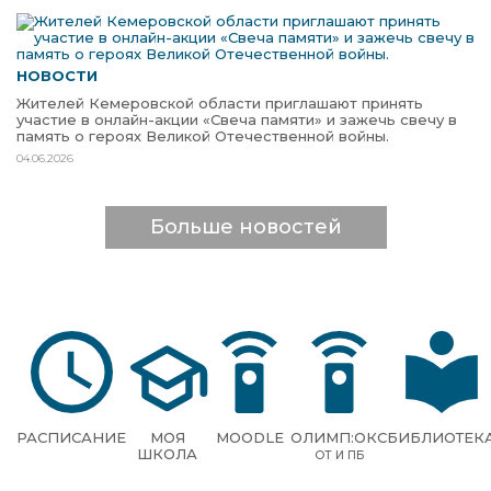
НОВОСТИ
Жителей Кемеровской области приглашают принять
участие в онлайн-акции «Свеча памяти» и зажечь свечу в
память о героях Великой Отечественной войны.
04.06.2026
Больше новостей
РАСПИСАНИЕ
МОЯ
MOODLE
ОЛИМП:ОКС
БИБЛИОТЕК
ШКОЛА
ОТ И ПБ