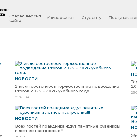
еского
ске
Старая версия
Университет
Студенту
Поступающе
сайта
Н
НОВОСТИ
То
2 июля состоялось торжественное подведение
20
итогов 2025 – 2026 учебного года.
29.
03.07.2026
НОВОСТИ
Всех гостей праздника ждут памятные сувениры
Н
и летнее настроение!!!
у
Жи
23.06.2026