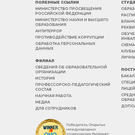
ПОЛЕЗНЫЕ ССЫЛКИ
СТУД
МИНИСТЕРСТВО ПРОСВЕЩЕНИЯ
ОБРАЗ
РОССИЙСКОЙ ФЕДЕРАЦИИ
РАСПИ
МИНИСТЕРСТВО НАУКИ И ВЫСШЕГО
БЛАНК
ОБРАЗОВАНИЯ
РЕКВИ
АНТИТЕРРОР
ОБУЧЕ
ПРОТИВОДЕЙСТВИЕ КОРРУПЦИИ
ИНВА
ОБРАБОТКА ПЕРСОНАЛЬНЫХ
СХЕМА
ДАННЫХ
КЛУБЫ
ЛИЧНЫ
ФИЛИАЛ
СВЕДЕНИЯ ОБ ОБРАЗОВАТЕЛЬНОЙ
ПОСТ
ОРГАНИЗАЦИИ
БАКАЛ
ИСТОРИЯ
СПЕЦИ
ПРОФЕССОРСКО-ПЕДАГОГИЧЕСКИЙ
ЛИЦЕ
СОСТАВ
СРЕД
НАУЧНАЯ РАБОТА
ОБРА
МЕДИА
ДОПОЛ
ДЛЯ СОТРУДНИКОВ
Победитель Открытых
международных
студенческих Интернет-