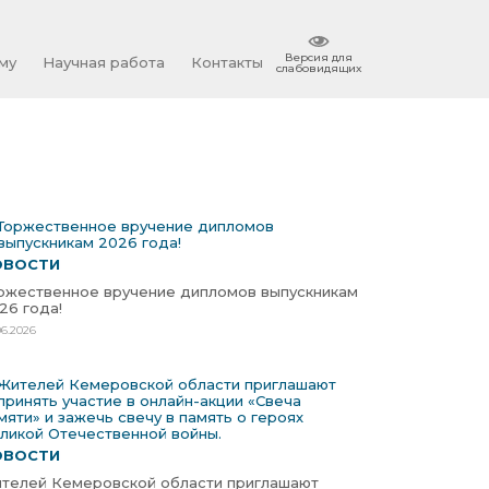
Версия для
му
Научная работа
Контакты
слабовидящих
ОВОСТИ
ржественное вручение дипломов выпускникам
26 года!
06.2026
ОВОСТИ
телей Кемеровской области приглашают