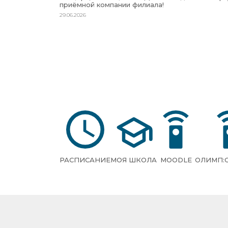
приёмной компании филиала!
29.06.2026
РАСПИСАНИЕ
МОЯ ШКОЛА
MOODLE
ОЛИМП: